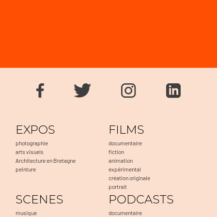
EXPOS
FILMS
photographie
documentaire
arts visuels
fiction
Architecture en Bretagne
animation
peinture
expérimental
création originale
portrait
SCENES
PODCASTS
musique
documentaire