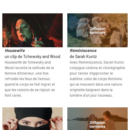
Housewife
Réminiscence
un clip de Tchewsky and Wood
de Sarah Kuntz
Housewife de Tchewsky and
Avec Réminiscence, Sarah Kuntz
Wood raconte la solitude de la
conjugue cinéma et chorégraphie
femme d’intérieur, une fois
pour tenter d’approcher le
refroidis les feux de l’amour,
sublime, celui de corps féminins
quand le corps se fait ingrat et
qui se meuvent dans une nature
que les raisons de se réjouir se
originelle baignant dans la
font rares.
lumière d’un jour nouveau.