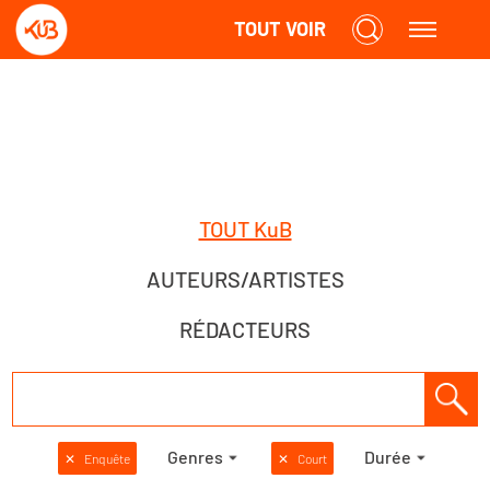
TOUT VOIR
TOUT KuB
AUTEURS/ARTISTES
RÉDACTEURS
Genres
Durée
✕
Enquête
✕
Court