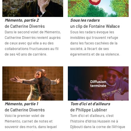
Mémento, partie 2
Sous les radars
de Catherine Diverrès
un clip de Fontaine Wallace
Dans le second volet de Mémento,
Sous les radars évoque les
Catherine Diverrès revient auprès
invisibles qui trouvent refuge
de ceux avec qui elle a eu des
dans les faces cachées de la
collaborations fructueuses au fil
société, à l’écart de ses
de ses 40 ans de carrière.
égarements et de sa violence.
Mémento, partie 1
Tom d’ici et d’ailleurs
de Catherine Diverrès
de Philippe Lubliner
Voici le premier volet de
Tom d’ici et d’ailleurs, c’est
Mémento, carnet de notes et
l’histoire d’Idriss Hussein né à
souvenir des morts, dans lequel
Djibouti dans la corne de l’Afrique