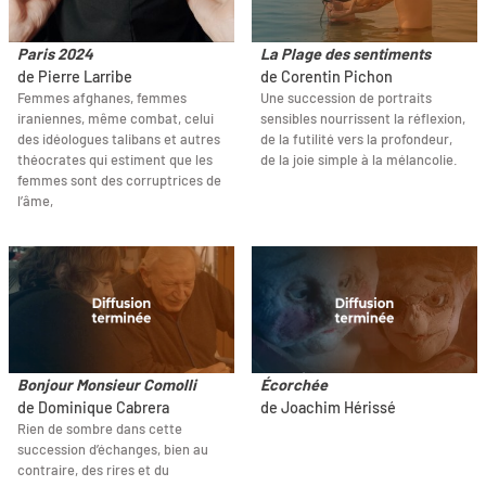
Paris 2024
La Plage des sentiments
de Pierre Larribe
de Corentin Pichon
Femmes afghanes, femmes
Une succession de portraits
iraniennes, même combat, celui
sensibles nourrissent la réflexion,
des idéologues talibans et autres
de la futilité vers la profondeur,
théocrates qui estiment que les
de la joie simple à la mélancolie.
femmes sont des corruptrices de
l’âme,
Bonjour Monsieur Comolli
Écorchée
de Dominique Cabrera
de Joachim Hérissé
Rien de sombre dans cette
succession d’échanges, bien au
contraire, des rires et du