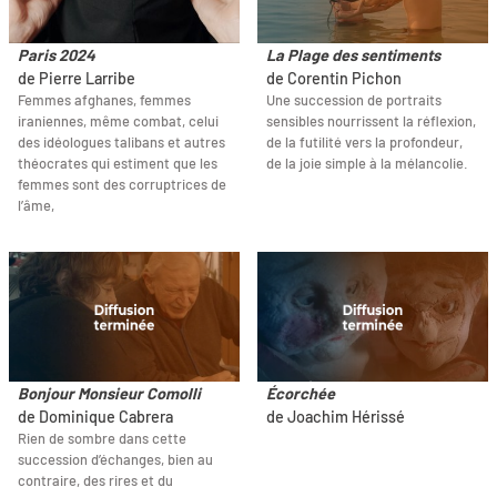
Paris 2024
La Plage des sentiments
de Pierre Larribe
de Corentin Pichon
Femmes afghanes, femmes
Une succession de portraits
iraniennes, même combat, celui
sensibles nourrissent la réflexion,
des idéologues talibans et autres
de la futilité vers la profondeur,
théocrates qui estiment que les
de la joie simple à la mélancolie.
femmes sont des corruptrices de
l’âme,
Bonjour Monsieur Comolli
Écorchée
de Dominique Cabrera
de Joachim Hérissé
Rien de sombre dans cette
succession d’échanges, bien au
contraire, des rires et du