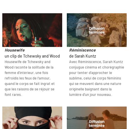
Housewife
Réminiscence
un clip de Tchewsky and Wood
de Sarah Kuntz
Housewife de Tchewsky and
Avec Réminiscence, Sarah Kuntz
Wood raconte la solitude de la
conjugue cinéma et chorégraphie
femme d’intérieur, une fois
pour tenter d’approcher le
refroidis les feux de l’amour,
sublime, celui de corps féminins
quand le corps se fait ingrat et
qui se meuvent dans une nature
que les raisons de se réjouir se
originelle baignant dans la
font rares.
lumière d’un jour nouveau.