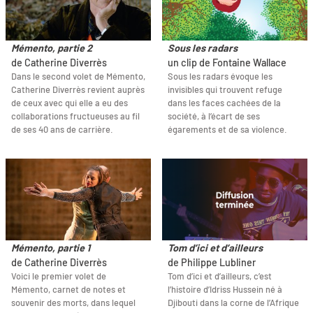
Mémento, partie 2
Sous les radars
de Catherine Diverrès
un clip de Fontaine Wallace
Dans le second volet de Mémento,
Sous les radars évoque les
Catherine Diverrès revient auprès
invisibles qui trouvent refuge
de ceux avec qui elle a eu des
dans les faces cachées de la
collaborations fructueuses au fil
société, à l’écart de ses
de ses 40 ans de carrière.
égarements et de sa violence.
Mémento, partie 1
Tom d’ici et d’ailleurs
de Catherine Diverrès
de Philippe Lubliner
Voici le premier volet de
Tom d’ici et d’ailleurs, c’est
Mémento, carnet de notes et
l’histoire d’Idriss Hussein né à
souvenir des morts, dans lequel
Djibouti dans la corne de l’Afrique