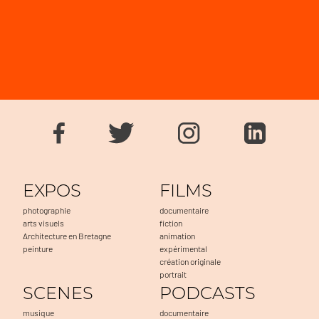
EXPOS
FILMS
photographie
documentaire
arts visuels
fiction
Architecture en Bretagne
animation
peinture
expérimental
création originale
portrait
SCENES
PODCASTS
musique
documentaire