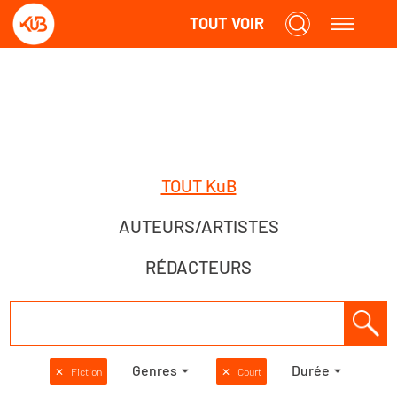
TOUT VOIR
TOUT KuB
AUTEURS/ARTISTES
RÉDACTEURS
Genres
Durée
✕
Fiction
✕
Court