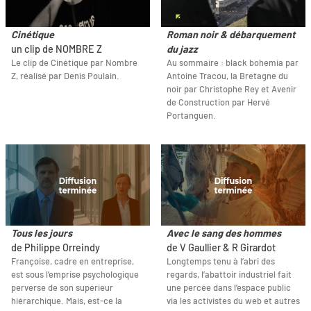
Cinétique
Roman noir & débarquement
un clip de NOMBRE Z
du jazz
Le clip de Cinétique par Nombre
Au sommaire : black bohemia par
Z, réalisé par Denis Poulain.
Antoine Tracou, la Bretagne du
noir par Christophe Rey et Avenir
de Construction par Hervé
Portanguen.
Tous les jours
Avec le sang des hommes
de Philippe Orreindy
de V Gaullier & R Girardot
Françoise, cadre en entreprise,
Longtemps tenu à l’abri des
est sous l’emprise psychologique
regards, l’abattoir industriel fait
perverse de son supérieur
une percée dans l’espace public
hiérarchique. Mais, est-ce la
via les activistes du web et autres