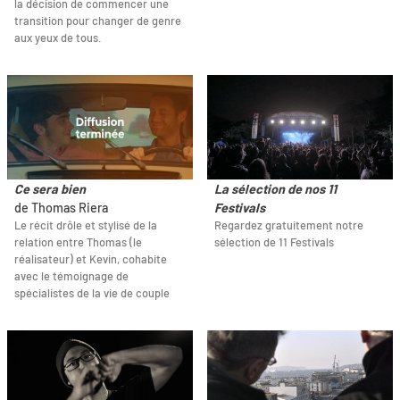
la décision de commencer une
transition pour changer de genre
aux yeux de tous.
Ce sera bien
La sélection de nos 11
de Thomas Riera
Festivals
Le récit drôle et stylisé de la
Regardez gratuitement notre
relation entre Thomas (le
sélection de 11 Festivals
réalisateur) et Kevin, cohabite
avec le témoignage de
spécialistes de la vie de couple