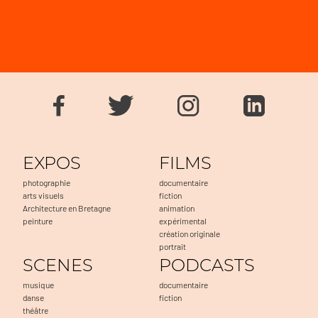
EXPOS
FILMS
photographie
documentaire
arts visuels
fiction
Architecture en Bretagne
animation
peinture
expérimental
création originale
portrait
SCENES
PODCASTS
musique
documentaire
danse
fiction
théâtre