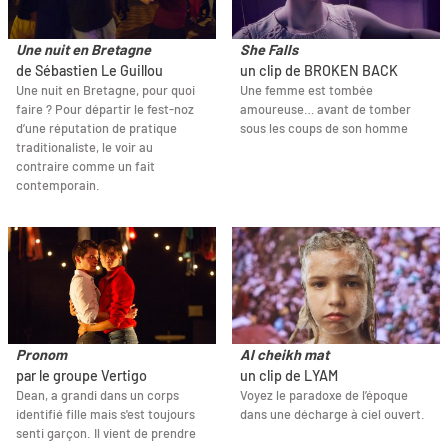
Une nuit en Bretagne
She Falls
de Sébastien Le Guillou
un clip de BROKEN BACK
Une nuit en Bretagne, pour quoi
Une femme est tombée
faire ? Pour départir le fest-noz
amoureuse… avant de tomber
d’une réputation de pratique
sous les coups de son homme
traditionaliste, le voir au
contraire comme un fait
contemporain.
Pronom
Al cheikh mat
par le groupe Vertigo
un clip de LYAM
Dean, a grandi dans un corps
Voyez le paradoxe de l’époque
identifié fille mais s'est toujours
dans une décharge à ciel ouvert.
senti garçon. Il vient de prendre