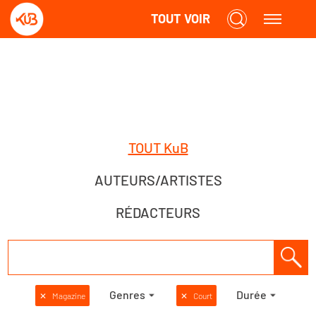
TOUT VOIR
TOUT KuB
AUTEURS/ARTISTES
RÉDACTEURS
Genres
Durée
✕
Magazine
✕
Court