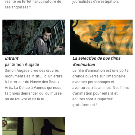
réalité ou l’effet hallucinatoire de
journalistes d’investigation.
ses angoisses ?
Intrant
La sélection de nos films
par Simon Augade
d'animation
Simon Augade crée des œuvres
Le film d'animation est une porte
monumentales in situ, ici un arbre
grande ouverte sur l’imaginaire
à l'intérieur du Musée des Beaux-
avec ses personnages et
Arts, La Cohue à Vannes qui nous
aventures très animés. Nos films
fait nous demander qui du musée
d'animation pour enfant et
ou de l’œuvre était là le …
adultes sont à regardez
gratuitement !