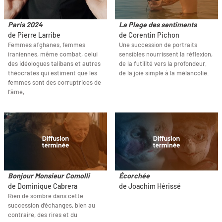
Paris 2024
La Plage des sentiments
de Pierre Larribe
de Corentin Pichon
Femmes afghanes, femmes
Une succession de portraits
iraniennes, même combat, celui
sensibles nourrissent la réflexion,
des idéologues talibans et autres
de la futilité vers la profondeur,
théocrates qui estiment que les
de la joie simple à la mélancolie.
femmes sont des corruptrices de
l’âme,
Bonjour Monsieur Comolli
Écorchée
de Dominique Cabrera
de Joachim Hérissé
Rien de sombre dans cette
succession d’échanges, bien au
contraire, des rires et du