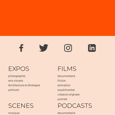
EXPOS
FILMS
photographie
documentaire
arts visuels
fiction
Architecture en Bretagne
animation
peinture
expérimental
création originale
portrait
SCENES
PODCASTS
musique
documentaire