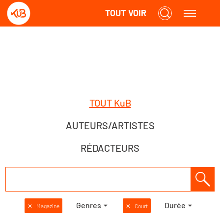
TOUT VOIR
TOUT KuB
AUTEURS/ARTISTES
RÉDACTEURS
Genres
Durée
✕
Magazine
✕
Court