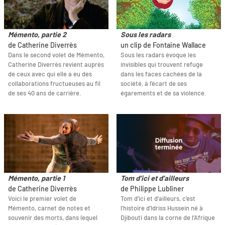
Mémento, partie 2
Sous les radars
de Catherine Diverrès
un clip de Fontaine Wallace
Dans le second volet de Mémento,
Sous les radars évoque les
Catherine Diverrès revient auprès
invisibles qui trouvent refuge
de ceux avec qui elle a eu des
dans les faces cachées de la
collaborations fructueuses au fil
société, à l’écart de ses
de ses 40 ans de carrière.
égarements et de sa violence.
Mémento, partie 1
Tom d’ici et d’ailleurs
de Catherine Diverrès
de Philippe Lubliner
Voici le premier volet de
Tom d’ici et d’ailleurs, c’est
Mémento, carnet de notes et
l’histoire d’Idriss Hussein né à
souvenir des morts, dans lequel
Djibouti dans la corne de l’Afrique