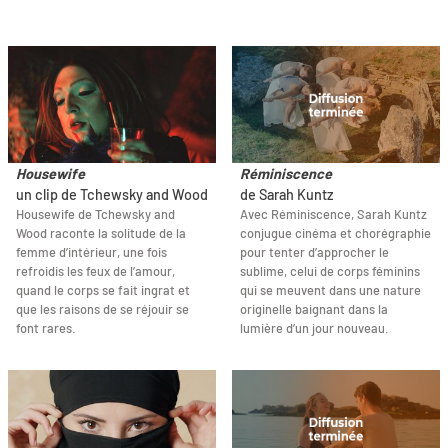
Housewife
Réminiscence
un clip de Tchewsky and Wood
de Sarah Kuntz
Housewife de Tchewsky and
Avec Réminiscence, Sarah Kuntz
Wood raconte la solitude de la
conjugue cinéma et chorégraphie
femme d’intérieur, une fois
pour tenter d’approcher le
refroidis les feux de l’amour,
sublime, celui de corps féminins
quand le corps se fait ingrat et
qui se meuvent dans une nature
que les raisons de se réjouir se
originelle baignant dans la
font rares.
lumière d’un jour nouveau.