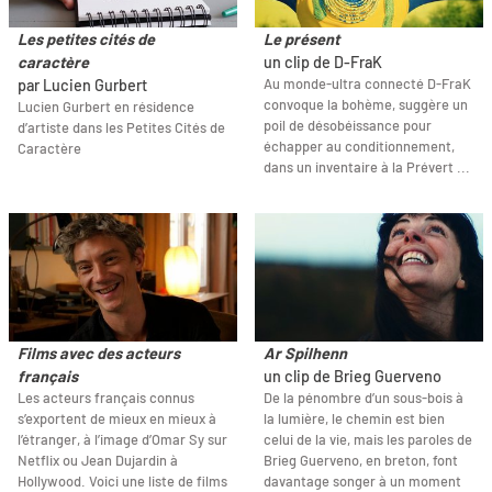
Les petites cités de
Le présent
caractère
un clip de D-FraK
Au monde-ultra connecté D-FraK
par Lucien Gurbert
convoque la bohème, suggère un
Lucien Gurbert en résidence
poil de désobéissance pour
d’artiste dans les Petites Cités de
échapper au conditionnement,
Caractère
dans un inventaire à la Prévert ...
Films avec des acteurs
Ar Spilhenn
français
un clip de Brieg Guerveno
Les acteurs français connus
De la pénombre d’un sous-bois à
s’exportent de mieux en mieux à
la lumière, le chemin est bien
l’étranger, à l’image d’Omar Sy sur
celui de la vie, mais les paroles de
Netflix ou Jean Dujardin à
Brieg Guerveno, en breton, font
Hollywood. Voici une liste de films
davantage songer à un moment