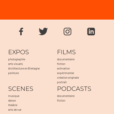
EXPOS
FILMS
photographie
documentaire
arts visuels
fiction
Architecture en Bretagne
animation
peinture
expérimental
création originale
portrait
SCENES
PODCASTS
musique
documentaire
danse
fiction
théâtre
arts de rue