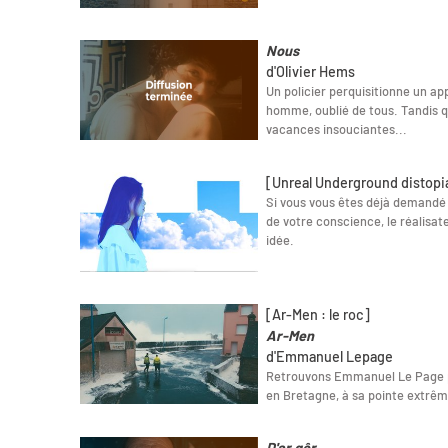
Nous
d'Olivier Hems
Un policier perquisitionne un app
homme, oublié de tous. Tandis 
vacances insouciantes...
[Unreal Underground distopi
Si vous vous êtes déjà demandé à
de votre conscience, le réalisa
idée.
[Ar-Men : le roc]
Ar-Men
d'Emmanuel Lepage
Retrouvons Emmanuel Le Page p
en Bretagne, à sa pointe extrêm
D'ar gêr