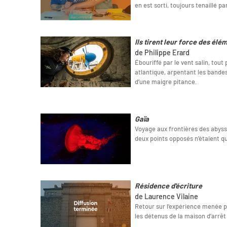
en est sorti, toujours tenaillé pa
Ils tirent leur force des élé
de Philippe Erard
Ébouriffé par le vent salin, tout
atlantique, arpentant les bandes
d’une maigre pitance.
Gaïa
Voyage aux frontières des abysse
deux points opposés n’étaient q
Résidence d'écriture
de Laurence Vilaine
Retour sur l’expérience menée pa
les détenus de la maison d’arrêt