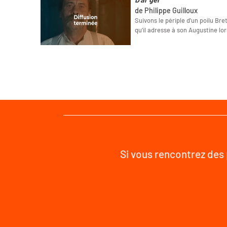
de Philippe Guilloux
Suivons le périple d'un poilu Bre
qu’il adresse à son Augustine lo
Si vous rencontrez des 