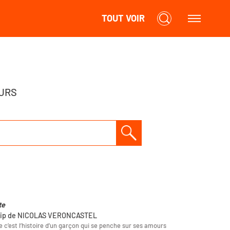
TOUT VOIR
URS
te
lip de NICOLAS VERONCASTEL
 c’est l’histoire d’un garçon qui se penche sur ses amours