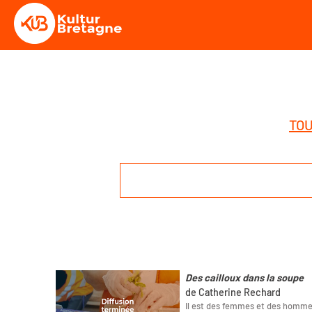
TOU
Des cailloux dans la soupe
de Catherine Rechard
Il est des femmes et des hommes