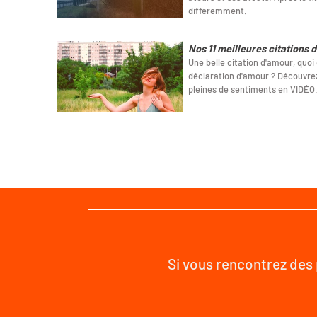
différemment.
Nos 11 meilleures citations 
Une belle citation d'amour, quoi
déclaration d'amour ? Découvrez
pleines de sentiments en VIDÉO
Si vous rencontrez des 