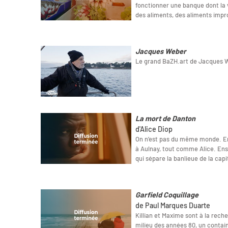
fonctionner une banque dont la v
des aliments, des aliments impro
Jacques Weber
Le grand BaZH.art de Jacques 
La mort de Danton
d'Alice Diop
On n’est pas du même monde. En 
à Aulnay, tout comme Alice. Ense
qui sépare la banlieue de la cap
Garfield Coquillage
de Paul Marques Duarte
Killian et Maxime sont à la rech
milieu des années 80, un contai