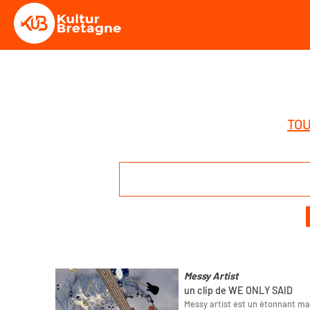
TOU
Messy Artist
un clip de WE ONLY SAID
Messy artist est un étonnant ma