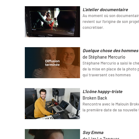
L'atelier documentaire
Au moment où son documentaire e
revient sur l'origine de son projet
concrétiser.
Quelque chose des hommes
de Stéphane Mercurio
Stéphane Mercurio a saisi le ch
de la mise en place de la photo p
qui traversent ces hommes
L'icône happy-triste
Broken Back
Rencontre avec le Malouin Broke
la première date de sa nouvelle
Soy Emma
de Liza Le Tonquer