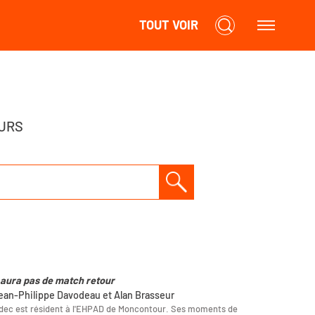
TOUT VOIR
URS
'y aura pas de match retour
ean-Philippe Davodeau et Alan Brasseur
ec est résident à l'EHPAD de Moncontour. Ses moments de