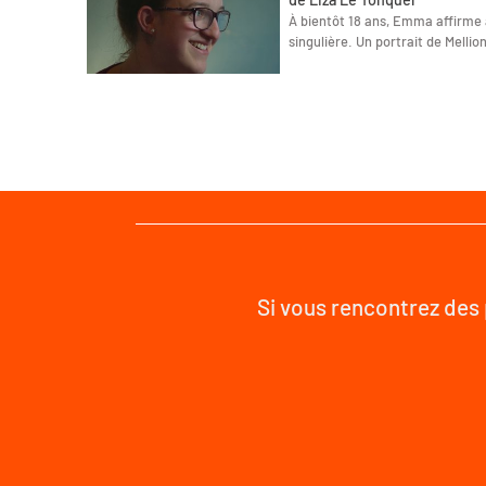
À bientôt 18 ans, Emma affirme a
singulière. Un portrait de Mellio
Si vous rencontrez des 