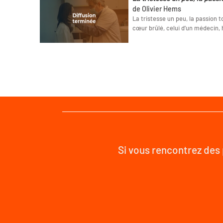
de Olivier Hems
La tristesse un peu, la passion to
cœur brûlé, celui d’un médecin, 
Si vous rencontrez des 