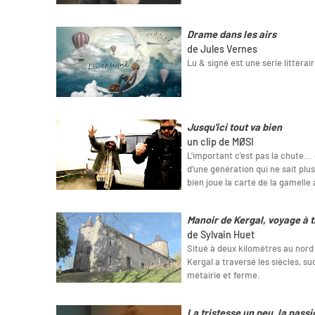
Drame dans les airs
de Jules Vernes
Lu & signé est une série littérair
Jusqu'ici tout va bien
un clip de MØSI
L'important c'est pas la chute...
d'une génération qui ne sait plus
bien joue la carte de la gamelle
Manoir de Kergal, voyage à t
de Sylvain Huet
Situé à deux kilomètres au nord 
Kergal a traversé les siècles, 
métairie et ferme.
La tristesse un peu, la passi