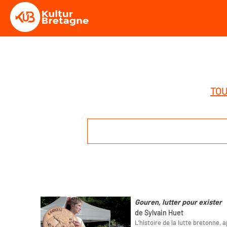
TOU
Gouren, lutter pour exister
de Sylvain Huet
L’histoire de la lutte bretonne,