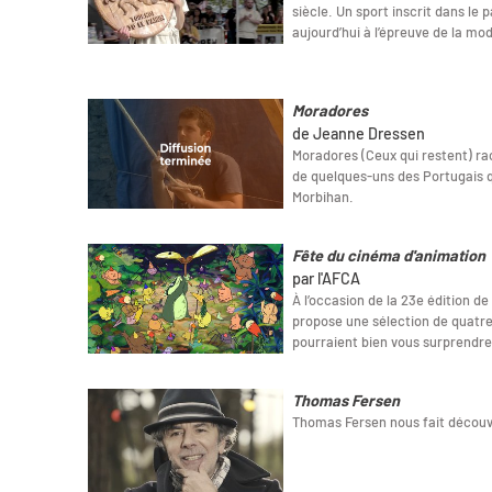
siècle. Un sport inscrit dans le 
aujourd’hui à l’épreuve de la mod
Moradores
de Jeanne Dressen
Moradores (Ceux qui restent) raco
de quelques-uns des Portugais qui
Morbihan.
Fête du cinéma d'animation
par l'AFCA
À l’occasion de la 23e édition d
propose une sélection de quatre
pourraient bien vous surprendre
Thomas Fersen
Thomas Fersen nous fait découvri