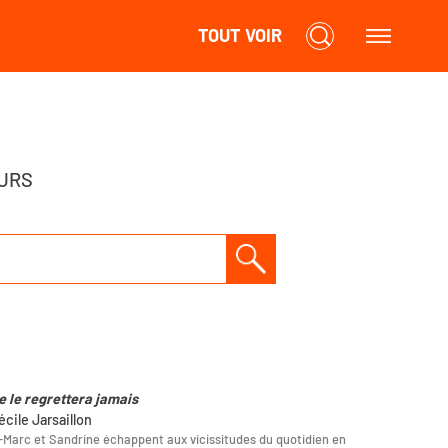
TOUT VOIR
URS
e le regrettera jamais
écile Jarsaillon
Marc et Sandrine échappent aux vicissitudes du quotidien en