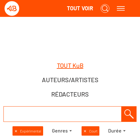
TOUT VOIR
TOUT KuB
AUTEURS/ARTISTES
RÉDACTEURS
Genres
Durée
✕
Expérimental
✕
Court