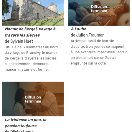
Manoir de Kergal, voyage à
À l’aube
travers les siècles
de Julien Trauman
Arrivés au seuil de leur vie
de Sylvain Huet
d’adulte, trois jeunes se risquent
Situé à deux kilomètres au nord
à une aventure improvisée : sortir
du village de Brandivy, le manoir
en pleine nuit sur un Zodiac
de Kergal a traversé les siècles,
emprunté sur la côte.
successivement demeure,
manoir, métairie et ferme.
La tristesse un peu, la
passion toujours
de Olivier Hems