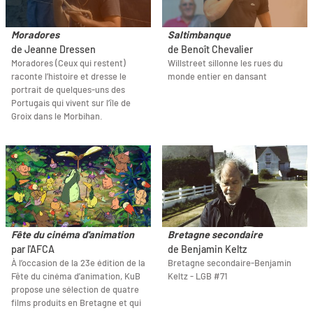
Moradores
Saltimbanque
de Jeanne Dressen
de Benoît Chevalier
Moradores (Ceux qui restent)
Willstreet sillonne les rues du
raconte l’histoire et dresse le
monde entier en dansant
portrait de quelques-uns des
Portugais qui vivent sur l’île de
Groix dans le Morbihan.
Fête du cinéma d'animation
Bretagne secondaire
par l'AFCA
de Benjamin Keltz
À l’occasion de la 23e édition de la
Bretagne secondaire-Benjamin
Fête du cinéma d’animation, KuB
Keltz - LGB #71
propose une sélection de quatre
films produits en Bretagne et qui