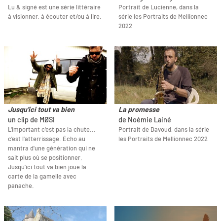
Lu & signé est une série littéraire
Portrait de Lucienne, dans la
à visionner, à écouter et/ou à lire.
série les Portraits de Mellionnec
2022
Jusqu'ici tout va bien
La promesse
un clip de MØSI
de Noémie Lainé
L'important c'est pas la chute...
Portrait de Davoud, dans la série
c'est l'atterrissage. Écho au
les Portraits de Mellionnec 2022
mantra d'une génération qui ne
sait plus où se positionner,
Jusqu'ici tout va bien joue la
carte de la gamelle avec
panache.