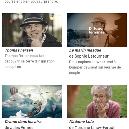
pourraient bien vous surprendre.
Thomas Fersen
Le marin masqué
Thomas Fersen nous fait
de Sophie Letourneur
découvrir sa terre d'inspiration,
Deux copines en week-end à
Locquirec.
Quimper devisent sur leur vie de
couple.
Drame dans les airs
Madame Lulu
de Jules Vernes
de Morgane Lincy-Fercot