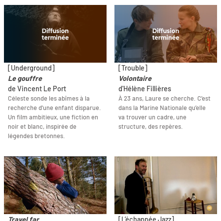
[Underground]
[Trouble]
Le gouffre
Volontaire
de Vincent Le Port
d'Hélène Fillières
Céleste sonde les abîmes à la
À 23 ans, Laure se cherche. C’est
recherche d'une enfant disparue.
dans la Marine Nationale qu’elle
Un film ambitieux, une fiction en
va trouver un cadre, une
noir et blanc, inspirée de
structure, des repères.
légendes bretonnes.
Travel far
[L’échappée Jazz]