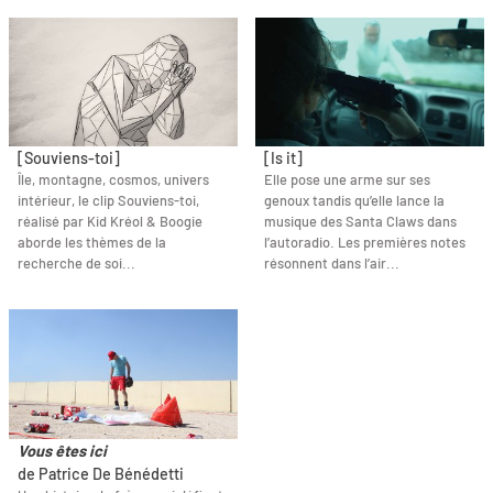
[Souviens-toi]
[Is it]
Île, montagne, cosmos, univers
Elle pose une arme sur ses
intérieur, le clip Souviens-toi,
genoux tandis qu’elle lance la
réalisé par Kid Kréol & Boogie
musique des Santa Claws dans
aborde les thèmes de la
l’autoradio. Les premières notes
recherche de soi...
résonnent dans l’air...
Vous êtes ici
de Patrice De Bénédetti