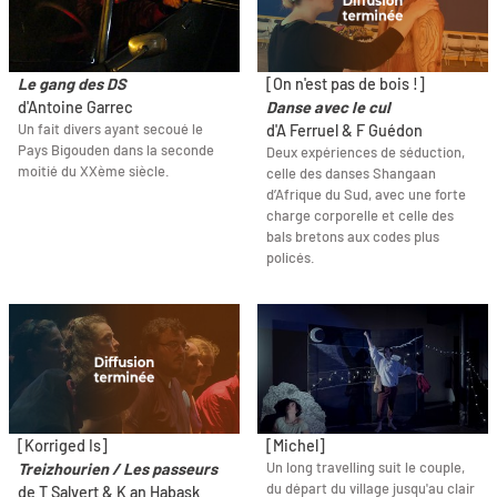
Le gang des DS
[On n'est pas de bois !]
d'Antoine Garrec
Danse avec le cul
Un fait divers ayant secoué le
d'A Ferruel & F Guédon
Pays Bigouden dans la seconde
Deux expériences de séduction,
moitié du XXème siècle.
celle des danses Shangaan
d’Afrique du Sud, avec une forte
charge corporelle et celle des
bals bretons aux codes plus
policés.
[Korriged Is]
[Michel]
Un long travelling suit le couple,
Treizhourien / Les passeurs
du départ du village jusqu'au clair
de T Salvert & K an Habask