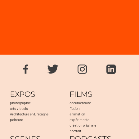
EXPOS
FILMS
photographie
documentaire
arts visuels
fiction
Architecture en Bretagne
animation
peinture
expérimental
création originale
portrait
SCENES
PODCASTS