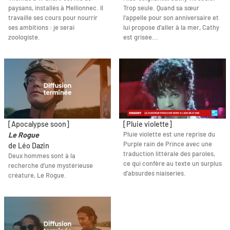
paysans, installés à Mellionnec. Il
Trop seule. Quand sa sœur
travaille ses cours pour nourrir
l'appelle pour son anniversaire et
ses ambitions : je serai
lui propose d'aller à la mer, Cathy
zoologiste.
est grisée...
[Apocalypse soon]
[Pluie violette]
Pluie violette est une reprise du
Le Rogue
Purple rain de Prince avec une
de Léo Dazin
traduction littérale des paroles,
Deux hommes sont à la
ce qui confère au texte un surplus
recherche d’une mystérieuse
d'absurdes niaiseries.
créature, Le Rogue.