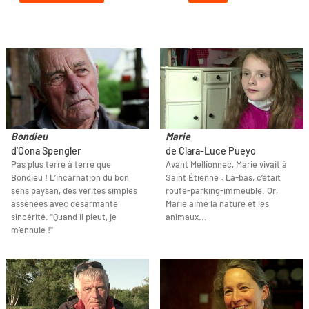
Bondieu
Marie
d'Oona Spengler
de Clara-Luce Pueyo
Pas plus terre à terre que
Avant Mellionnec, Marie vivait à
Bondieu ! L’incarnation du bon
Saint Étienne : Là-bas, c’était
sens paysan, des vérités simples
route-parking-immeuble. Or,
assénées avec désarmante
Marie aime la nature et les
sincérité. "Quand il pleut, je
animaux...
m’ennuie !"