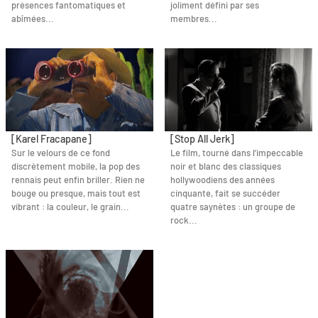
présences fantomatiques et
joliment défini par ses
abîmées...
membres...
[Karel Fracapane]
[Stop All Jerk]
Sur le velours de ce fond
Le film, tourné dans l’impeccable
discrètement mobile, la pop des
noir et blanc des classiques
rennais peut enfin briller. Rien ne
hollywoodiens des années
bouge ou presque, mais tout est
cinquante, fait se succéder
vibrant : la couleur, le grain...
quatre saynètes : un groupe de
rock...