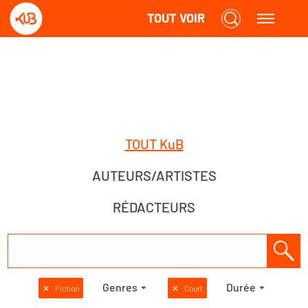
TOUT VOIR
TOUT KuB
AUTEURS/ARTISTES
RÉDACTEURS
Genres
Durée
✕
Fiction
✕
Court