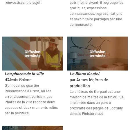
réinvestissent le sujet.
patrimoine vivant, il regroupe les
pratiques, expressions,
connaissances, représentations
et savoir-faire partagés par une
communauté.
Les phares de la ville
Le Blanc du ciel
d'Alexis Balcon
par Armes légères de
D'un local du quartier
production
Recouvrance à Brest, au 13e
Le château de Kerpaul est une
arrondissement parisien, Les
maison de maître de la fin du 19e,
Phares de la ville raconte deux
implantée dans un parc à
espaces et deux moments reliés
proximité des plages de Loctudy
par la peinture.
dans le Finistère sud.