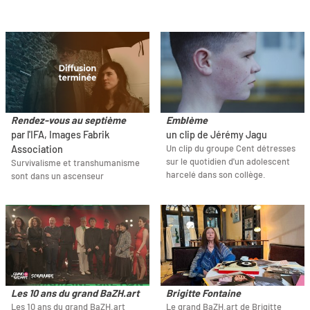
Rendez-vous au septième
Emblème
par l'IFA, Images Fabrik
un clip de Jérémy Jagu
Un clip du groupe Cent détresses
Association
sur le quotidien d'un adolescent
Survivalisme et transhumanisme
harcelé dans son collège.
sont dans un ascenseur
Les 10 ans du grand BaZH.art
Brigitte Fontaine
Les 10 ans du grand BaZH.art
Le grand BaZH.art de Brigitte