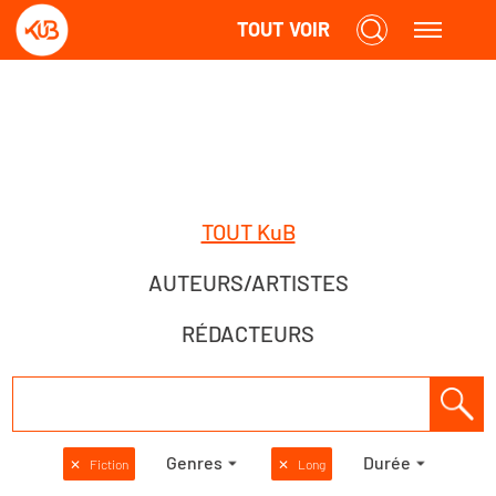
TOUT VOIR
TOUT KuB
AUTEURS/ARTISTES
RÉDACTEURS
Genres
Durée
✕
Fiction
✕
Long