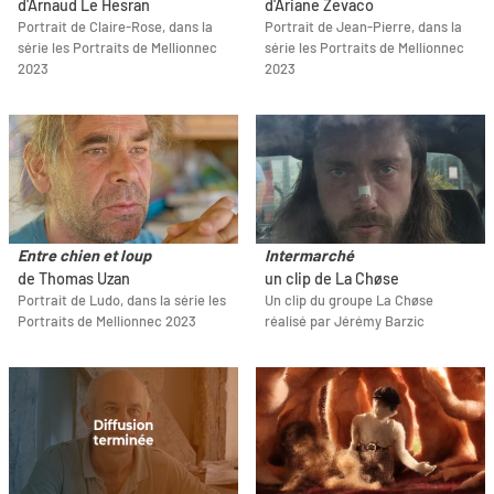
d'Arnaud Le Hesran
d'Ariane Zevaco
Portrait de Claire-Rose, dans la
Portrait de Jean-Pierre, dans la
série les Portraits de Mellionnec
série les Portraits de Mellionnec
2023
2023
Entre chien et loup
Intermarché
de Thomas Uzan
un clip de La Chøse
Portrait de Ludo, dans la série les
Un clip du groupe La Chøse
Portraits de Mellionnec 2023
réalisé par Jérémy Barzic