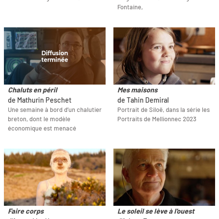
Fontaine,
Chaluts en péril
Mes maisons
de Mathurin Peschet
de Tahin Demiral
Une semaine à bord d’un chalutier
Portrait de Siloë, dans la série les
breton, dont le modèle
Portraits de Mellionnec 2023
économique est menacé
Faire corps
Le soleil se lève à l'ouest