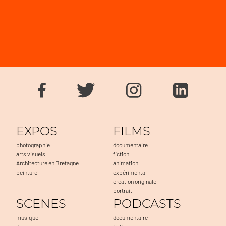
EXPOS
FILMS
photographie
documentaire
arts visuels
fiction
Architecture en Bretagne
animation
peinture
expérimental
création originale
portrait
SCENES
PODCASTS
musique
documentaire