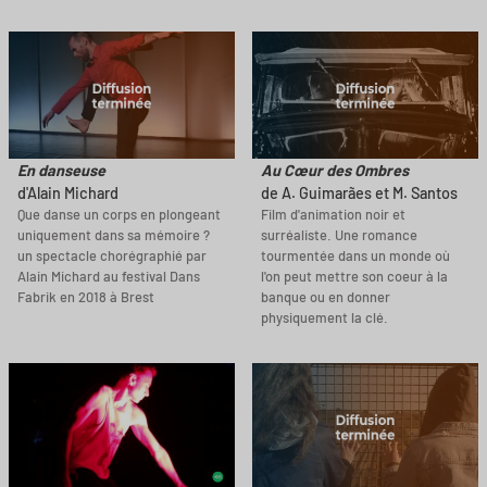
En danseuse
Au Cœur des Ombres
d'Alain Michard
de A. Guimarães et M. Santos
Que danse un corps en plongeant
Film d'animation noir et
uniquement dans sa mémoire ?
surréaliste. Une romance
un spectacle chorégraphié par
tourmentée dans un monde où
Alain Michard au festival Dans
l'on peut mettre son coeur à la
Fabrik en 2018 à Brest
banque ou en donner
physiquement la clé.