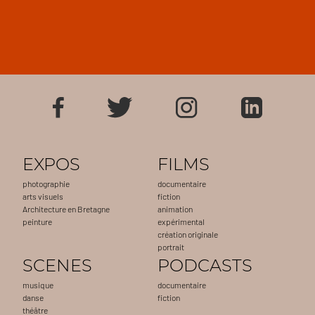
EXPOS
FILMS
photographie
documentaire
arts visuels
fiction
Architecture en Bretagne
animation
peinture
expérimental
création originale
portrait
SCENES
PODCASTS
musique
documentaire
danse
fiction
théâtre