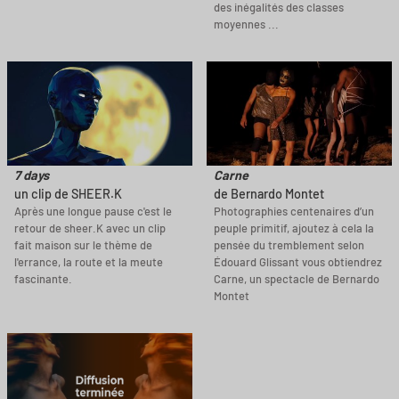
des inégalités des classes
moyennes ...
7 days
Carne
un clip de SHEER.K
de Bernardo Montet
Après une longue pause c'est le
Photographies centenaires d’un
retour de sheer.K avec un clip
peuple primitif, ajoutez à cela la
fait maison sur le thème de
pensée du tremblement selon
l'errance, la route et la meute
Édouard Glissant vous obtiendrez
fascinante.
Carne, un spectacle de Bernardo
Montet