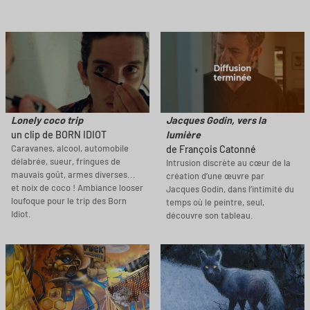
Lonely coco trip
Jacques Godin, vers la
un clip de BORN IDIOT
lumière
Caravanes, alcool, automobile
de François Catonné
délabrée, sueur, fringues de
Intrusion discrète au cœur de la
mauvais goût, armes diverses...
création d’une œuvre par
et noix de coco ! Ambiance looser
Jacques Godin, dans l’intimité du
loufoque pour le trip des Born
temps où le peintre, seul,
Idiot.
découvre son tableau.