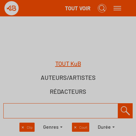
TOUT VOIR
TOUT KuB
AUTEURS/ARTISTES
RÉDACTEURS
Genres
Durée
✕
Clip
✕
Court