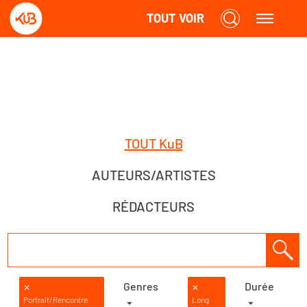
TOUT VOIR
TOUT KuB
AUTEURS/ARTISTES
RÉDACTEURS
Genres
Durée
✕
✕
Portrait/Rencontre
Long