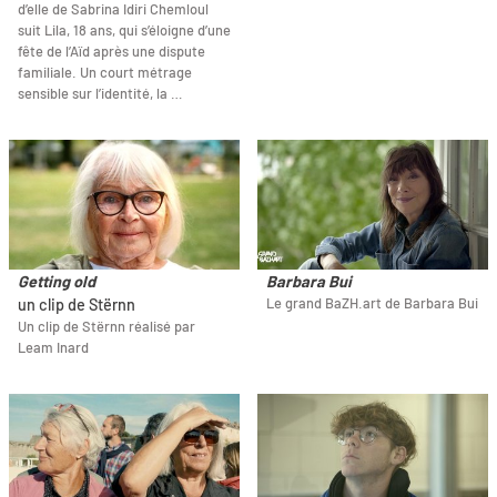
d’elle de Sabrina Idiri Chemloul
suit Lila, 18 ans, qui s’éloigne d’une
fête de l’Aïd après une dispute
familiale. Un court métrage
sensible sur l’identité, la …
Getting old
Barbara Bui
Le grand BaZH.art de Barbara Bui
un clip de Stërnn
Un clip de Stërnn réalisé par
Leam Inard