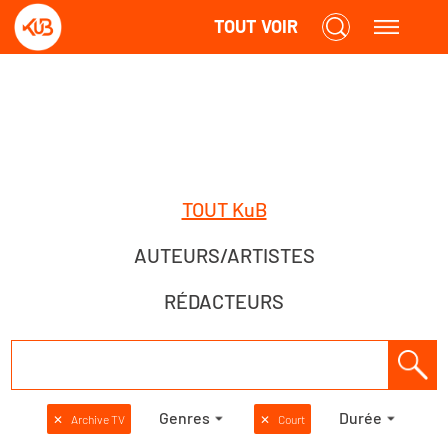
TOUT VOIR
TOUT KuB
AUTEURS/ARTISTES
RÉDACTEURS
Genres
Durée
✕
Archive TV
✕
Court