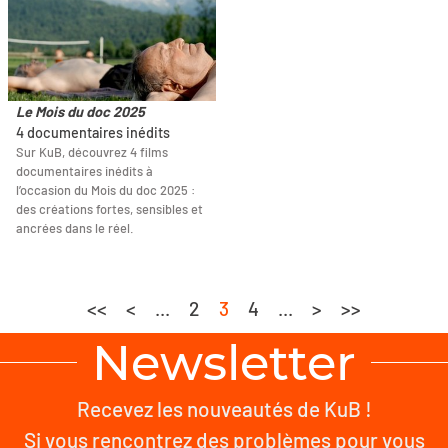
Le Mois du doc 2025
4 documentaires inédits
Sur KuB, découvrez 4 films
documentaires inédits à
l’occasion du Mois du doc 2025 :
des créations fortes, sensibles et
ancrées dans le réel.
<<
<
...
2
3
4
...
>
>>
Newsletter
Recevez les nouveautés de KuB !
Si vous rencontrez des problèmes pour vous