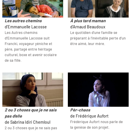
Les autres chemins
À plus tard maman
d'Emmanuelle Lacosse
d'Arnaud Beaudoux
Les Autres chemins
Le quotidien d’une famille se
d’Emmanuelle Lacosse suit
préparant à l'inévitable perte d’un
Francki, voyageur yéniche et
être aimé, leur mère.
père, partagé entre héritage
culturel, boxe et avenir scolaire
de sa fille.
2 ou 3 choses que je ne sais
Pèr-chaos
pas d'elle
de Frédérique Aufort
Frédérique Aufort nous parle de
de Sabrina Idiri Chemloul
la genèse de son projet.
2 ou 3 choses que je ne sais pas