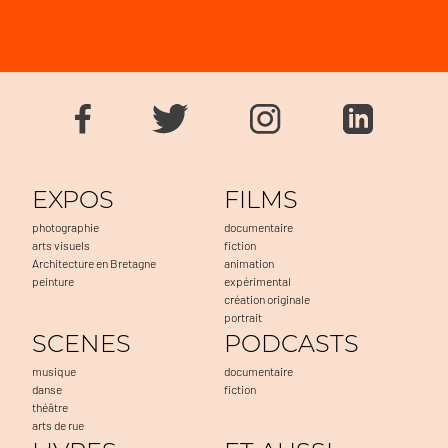
EXPOS
FILMS
photographie
documentaire
arts visuels
fiction
Architecture en Bretagne
animation
peinture
expérimental
création originale
portrait
SCENES
PODCASTS
musique
documentaire
danse
fiction
théâtre
arts de rue