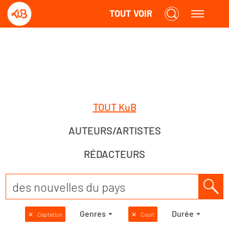
TOUT VOIR
TOUT KuB
AUTEURS/ARTISTES
RÉDACTEURS
Genres
Durée
✕
Captation
✕
Court