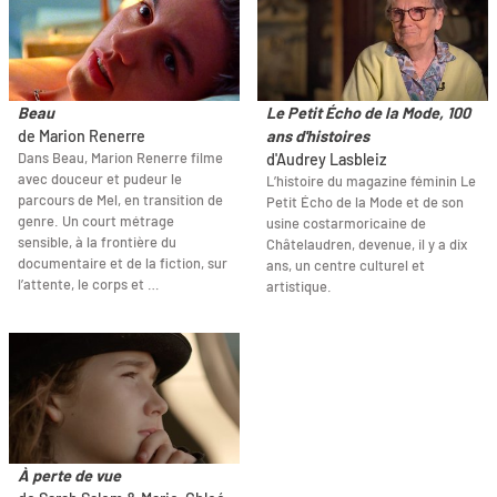
Beau
Le Petit Écho de la Mode, 100
de Marion Renerre
ans d'histoires
Dans Beau, Marion Renerre filme
d'Audrey Lasbleiz
avec douceur et pudeur le
L’histoire du magazine féminin Le
parcours de Mel, en transition de
Petit Écho de la Mode et de son
genre. Un court métrage
usine costarmoricaine de
sensible, à la frontière du
Châtelaudren, devenue, il y a dix
documentaire et de la fiction, sur
ans, un centre culturel et
l’attente, le corps et …
artistique.
À perte de vue