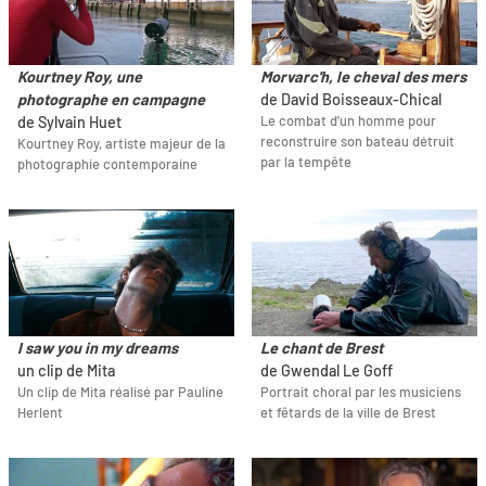
Kourtney Roy, une
Morvarc'h, le cheval des mers
photographe en campagne
de David Boisseaux-Chical
Le combat d'un homme pour
de Sylvain Huet
reconstruire son bateau détruit
Kourtney Roy, artiste majeur de la
par la tempête
photographie contemporaine
I saw you in my dreams
Le chant de Brest
un clip de Mita
de Gwendal Le Goff
Un clip de Mita réalisé par Pauline
Portrait choral par les musiciens
Herlent
et fêtards de la ville de Brest