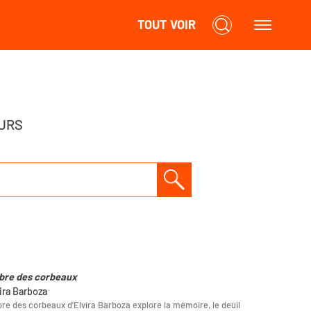
TOUT VOIR
URS
bre des corbeaux
vira Barboza
re des corbeaux d’Elvira Barboza explore la mémoire, le deuil