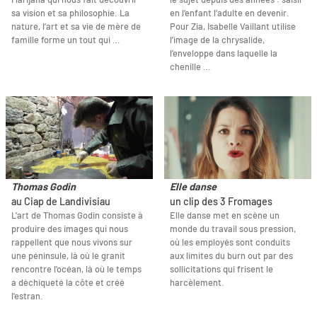
sa vision et sa philosophie. La
en l’enfant l’adulte en devenir.
nature, l’art et sa vie de mère de
Pour Zia, Isabelle Vaillant utilise
famille forme un tout qui …
l’image de la chrysalide,
l’enveloppe dans laquelle la
chenille …
Thomas Godin
Elle danse
au Ciap de Landivisiau
un clip des 3 Fromages
L'art de Thomas Godin consiste à
Elle danse met en scène un
produire des images qui nous
monde du travail sous pression,
rappellent que nous vivons sur
où les employés sont conduits
une péninsule, là où le granit
aux limites du burn out par des
rencontre l'océan, là où le temps
sollicitations qui frisent le
a déchiqueté la côte et créé
harcèlement.
l'estran.