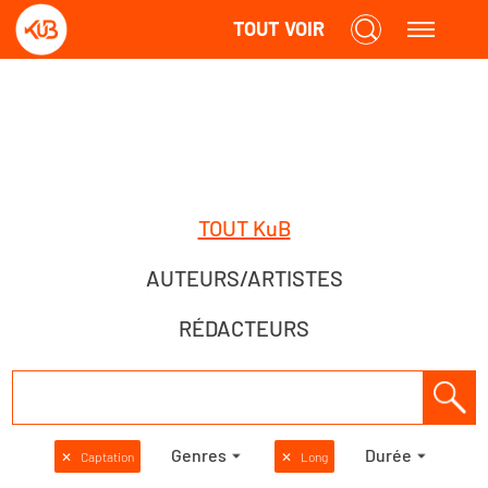
TOUT VOIR
TOUT KuB
AUTEURS/ARTISTES
RÉDACTEURS
Genres
Durée
✕
Captation
✕
Long