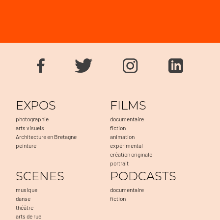
EXPOS
FILMS
photographie
documentaire
arts visuels
fiction
Architecture en Bretagne
animation
peinture
expérimental
création originale
portrait
SCENES
PODCASTS
musique
documentaire
danse
fiction
théâtre
arts de rue