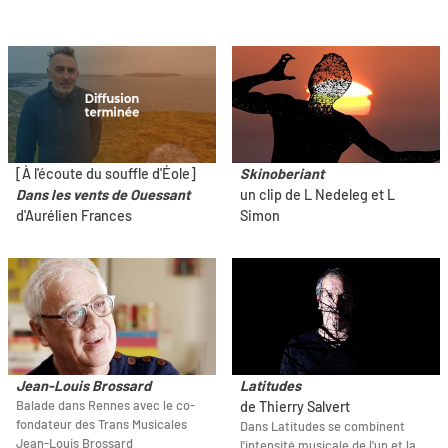
[À l'écoute du souffle d'Éole]
Skinoberiant
Dans les vents de Ouessant
un clip de L Nedeleg et L
d'Aurélien Frances
Simon
Jean-Louis Brossard
Latitudes
Balade dans Rennes avec le co-
de Thierry Salvert
fondateur des Trans Musicales
Dans Latitudes se combinent
Jean-Louis Brossard
l'intensité musicale de l'un et la