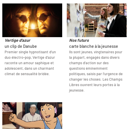
Vertige d'azur
Nos futurs
un clip de Danube
carte blanche à la jeunesse
Premier single hypnotisant d’un
Ils sont jeunes, vingtenaires pour
duo électro-pop, Vertige d’azur
la plupart, engagés dans divers
raconte un amour saphique et
champs d'action sur des
adolescent, dans un charmant
questions éminemment
climat de sensualité bridée.
politiques, saisis par l'urgence de
changer les choses. Les Champs
Libres ouvrent leurs portes à la
jeunesse.