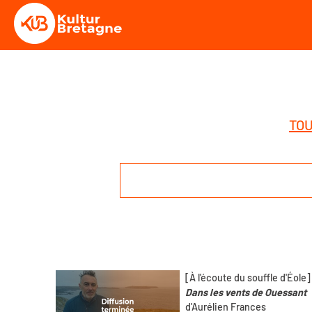
TOU
[À l'écoute du souffle d'Éole]
Dans les vents de Ouessant
d'Aurélien Frances