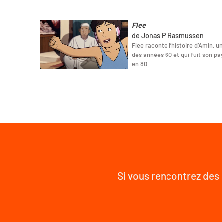
Flee
de Jonas P Rasmussen
Flee raconte l’histoire d’Amin, 
des années 60 et qui fuit son pay
en 80.
Si vous rencontrez des 