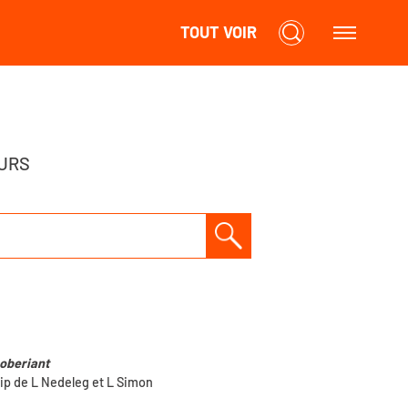
TOUT VOIR
URS
oberiant
lip de L Nedeleg et L Simon