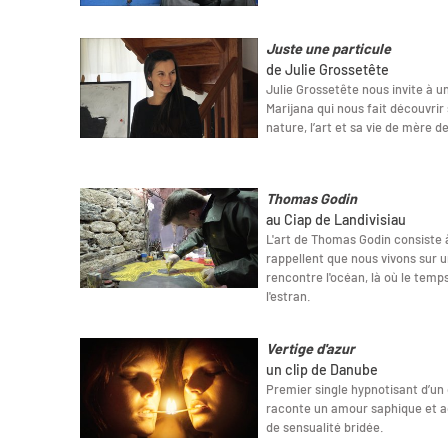
Juste une particule
de Julie Grossetête
Julie Grossetête nous invite à 
Marijana qui nous fait découvrir 
nature, l’art et sa vie de mère d
Thomas Godin
au Ciap de Landivisiau
L'art de Thomas Godin consiste 
rappellent que nous vivons sur un
rencontre l'océan, là où le temp
l'estran.
Vertige d'azur
un clip de Danube
Premier single hypnotisant d’un 
raconte un amour saphique et a
de sensualité bridée.