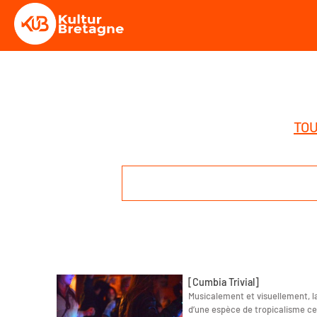
TOU
[Cumbia Trivial]
Musicalement et visuellement, 
d’une espèce de tropicalisme cel