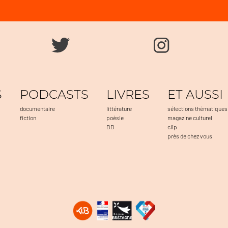
S
PODCASTS
LIVRES
ET AUSSI
documentaire
littérature
sélections thématiques
fiction
poésie
magazine culturel
BD
clip
près de chez vous