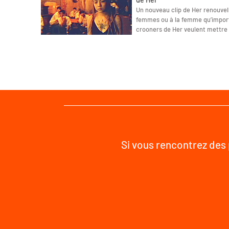
Un nouveau clip de Her renouvel
femmes ou à la femme qu’importe
crooners de Her veulent mettre 
Si vous rencontrez des 