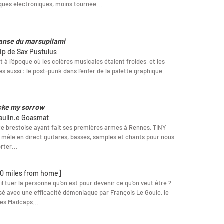
ues électroniques, moins tournée...
anse du marsupilami
lip de Sax Pustulus
t à l’époque où les colères musicales étaient froides, et les
s aussi : le post-punk dans l’enfer de la palette graphique.
ke my sorrow
aulin.e Goasmat
te brestoise ayant fait ses premières armes à Rennes, TINY
mêle en direct guitares, basses, samples et chants pour nous
ter...
0 miles from home]
il tuer la personne qu’on est pour devenir ce qu’on veut être ?
sé avec une efficacité démoniaque par François Le Gouic, le
des Madcaps...