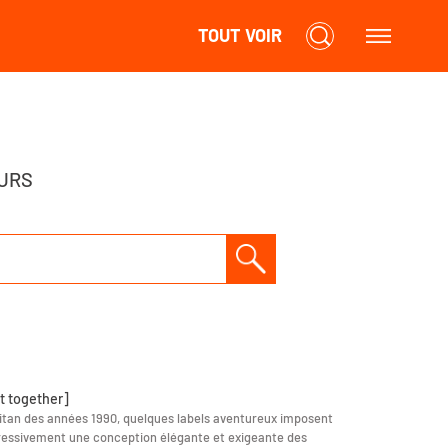
TOUT VOIR
URS
it together]
tan des années 1990, quelques labels aventureux imposent
essivement une conception élégante et exigeante des