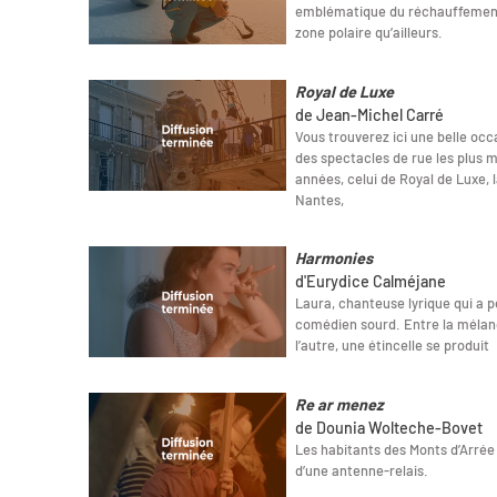
emblématique du réchauffement c
zone polaire qu’ailleurs.
Royal de Luxe
de Jean-Michel Carré
Vous trouverez ici une belle occa
des spectacles de rue les plus 
années, celui de Royal de Luxe, 
Nantes,
Harmonies
d'Eurydice Calméjane
Laura, chanteuse lyrique qui a p
comédien sourd. Entre la mélanco
l’autre, une étincelle se produit
Re ar menez
de Dounia Wolteche-Bovet
Les habitants des Monts d’Arrée 
d’une antenne-relais.