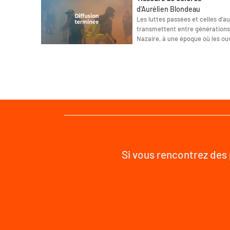
d'Aurélien Blondeau
Les luttes passées et celles d’au
transmettent entre générations.
Nazaire, à une époque où les ouv
Si vous rencontrez des 