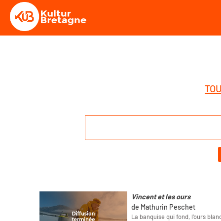
TOU
Vincent et les ours
de Mathurin Peschet
La banquise qui fond, l’ours bla