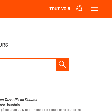
TOUT VOIR
URS
an Tarz : fils de l’écume
héo Jourdain
 pêcheur au Guilvinec, Thomas est tombé dans toutes les