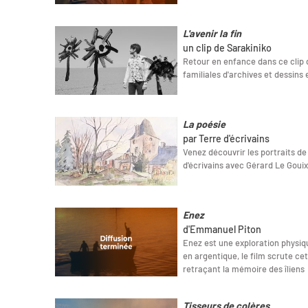
L'avenir la fin
un clip de Sarakiniko
Retour en enfance dans ce clip 
familiales d'archives et dessins 
La poésie
par Terre d'écrivains
Venez découvrir les portraits de
d'écrivains avec Gérard Le Gouix 
Enez
d'Emmanuel Piton
Enez est une exploration physiqu
en argentique, le film scrute ce
retraçant la mémoire des îliens
Tisseurs de colères