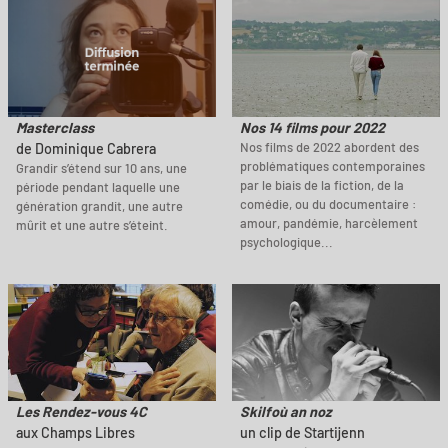
Masterclass
Nos 14 films pour 2022
Nos films de 2022 abordent des
de Dominique Cabrera
problématiques contemporaines
Grandir s’étend sur 10 ans, une
par le biais de la fiction, de la
période pendant laquelle une
comédie, ou du documentaire :
génération grandit, une autre
amour, pandémie, harcèlement
mûrit et une autre s’éteint.
psychologique...
Les Rendez-vous 4C
Skilfoù an noz
aux Champs Libres
un clip de Startijenn