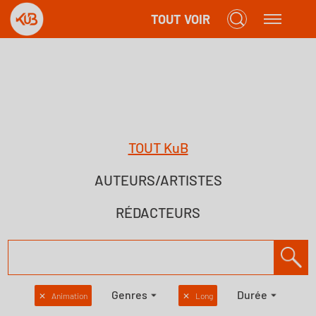
TOUT VOIR
TOUT KuB
AUTEURS/ARTISTES
RÉDACTEURS
Genres
Durée
✕
Animation
✕
Long