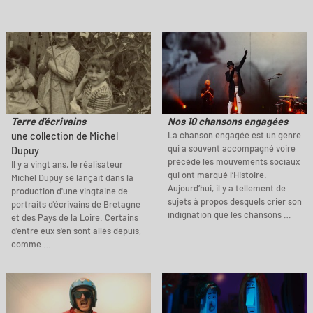
Terre d'écrivains
Nos 10 chansons engagées
La chanson engagée est un genre
une collection de Michel
qui a souvent accompagné voire
Dupuy
précédé les mouvements sociaux
Il y a vingt ans, le réalisateur
qui ont marqué l’Histoire.
Michel Dupuy se lançait dans la
Aujourd’hui, il y a tellement de
production d'une vingtaine de
sujets à propos desquels crier son
portraits d'écrivains de Bretagne
indignation que les chansons …
et des Pays de la Loire. Certains
d'entre eux s'en sont allés depuis,
comme …