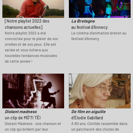
[Notre playlist 2022 des
La Bretagne
chansons actuelles]
au festival d'Annecy
Notre playlist 2022 a été
Le cinéma d’animation breton au
concoctée pour le plaisir de vos
festival d’Annecy
oreilles et de vos yeux. Elle est
variée et vous initiera aux
nouvelles tendances musicales
de cette année !
Distant madness
De film en aiguille
un clip de MÔ'TI TËI
d'Élodie Gabillard
Distant Madness : une chanson et
À 80 ans, Clotilde rassemble dans
un clip qui brillent par leur
un patchwork des chutes de