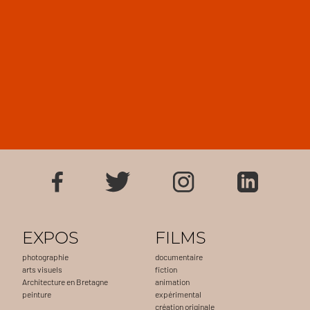
EXPOS
FILMS
photographie
documentaire
arts visuels
fiction
Architecture en Bretagne
animation
peinture
expérimental
création originale