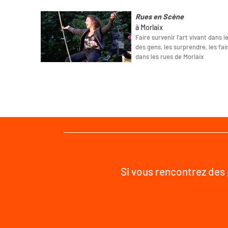
Rues en Scène
à Morlaix
Faire survenir l’art vivant dans 
des gens, les surprendre, les fair
dans les rues de Morlaix
Si vous rencontrez des 