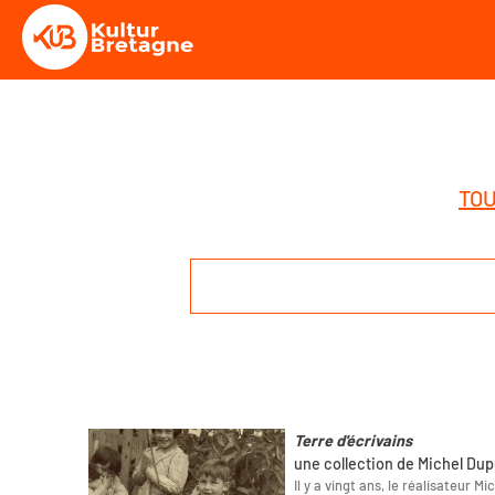
TOU
Terre d'écrivains
une collection de Michel Du
Il y a vingt ans, le réalisateur M