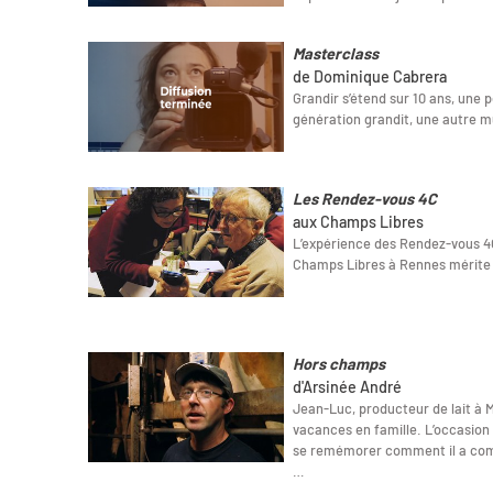
Masterclass
de Dominique Cabrera
Grandir s’étend sur 10 ans, une 
génération grandit, une autre mû
Les Rendez-vous 4C
aux Champs Libres
L’expérience des Rendez-vous 4C
Champs Libres à Rennes mérite qu
Hors champs
d'Arsinée André
Jean-Luc, producteur de lait à 
vacances en famille. L’occasion 
se remémorer comment il a com
…