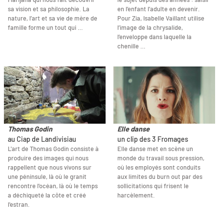
sa vision et sa philosophie. La
en l’enfant l’adulte en devenir.
nature, l’art et sa vie de mère de
Pour Zia, Isabelle Vaillant utilise
famille forme un tout qui …
l’image de la chrysalide,
l’enveloppe dans laquelle la
chenille …
Thomas Godin
Elle danse
au Ciap de Landivisiau
un clip des 3 Fromages
L'art de Thomas Godin consiste à
Elle danse met en scène un
produire des images qui nous
monde du travail sous pression,
rappellent que nous vivons sur
où les employés sont conduits
une péninsule, là où le granit
aux limites du burn out par des
rencontre l'océan, là où le temps
sollicitations qui frisent le
a déchiqueté la côte et créé
harcèlement.
l'estran.