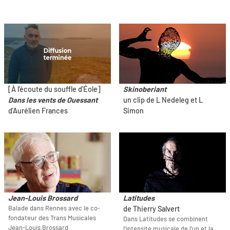
[À l'écoute du souffle d'Éole]
Skinoberiant
Dans les vents de Ouessant
un clip de L Nedeleg et L
d'Aurélien Frances
Simon
Jean-Louis Brossard
Latitudes
Balade dans Rennes avec le co-
de Thierry Salvert
fondateur des Trans Musicales
Dans Latitudes se combinent
Jean-Louis Brossard
l'intensité musicale de l'un et la