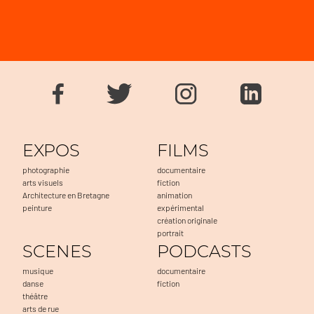
EXPOS
FILMS
photographie
documentaire
arts visuels
fiction
Architecture en Bretagne
animation
peinture
expérimental
création originale
portrait
SCENES
PODCASTS
musique
documentaire
danse
fiction
théâtre
arts de rue