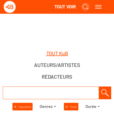
TOUT VOIR
TOUT KuB
AUTEURS/ARTISTES
RÉDACTEURS
Genres
Durée
✕
Captation
✕
Court