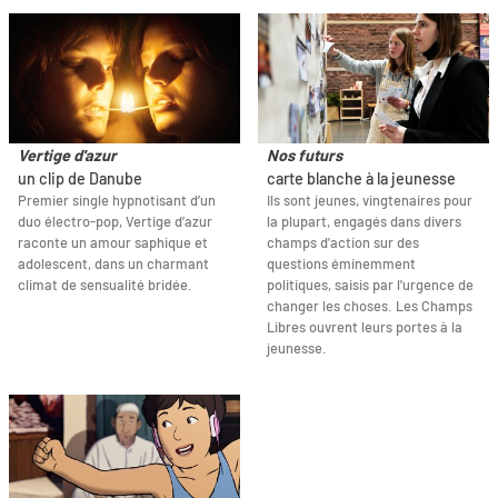
Vertige d'azur
Nos futurs
un clip de Danube
carte blanche à la jeunesse
Premier single hypnotisant d’un
Ils sont jeunes, vingtenaires pour
duo électro-pop, Vertige d’azur
la plupart, engagés dans divers
raconte un amour saphique et
champs d'action sur des
adolescent, dans un charmant
questions éminemment
climat de sensualité bridée.
politiques, saisis par l'urgence de
changer les choses. Les Champs
Libres ouvrent leurs portes à la
jeunesse.