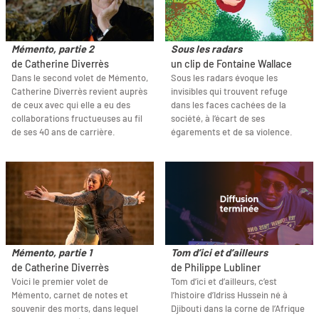
Mémento, partie 2
Sous les radars
de Catherine Diverrès
un clip de Fontaine Wallace
Dans le second volet de Mémento,
Sous les radars évoque les
Catherine Diverrès revient auprès
invisibles qui trouvent refuge
de ceux avec qui elle a eu des
dans les faces cachées de la
collaborations fructueuses au fil
société, à l’écart de ses
de ses 40 ans de carrière.
égarements et de sa violence.
Mémento, partie 1
Tom d’ici et d’ailleurs
de Catherine Diverrès
de Philippe Lubliner
Voici le premier volet de
Tom d’ici et d’ailleurs, c’est
Mémento, carnet de notes et
l’histoire d’Idriss Hussein né à
souvenir des morts, dans lequel
Djibouti dans la corne de l’Afrique