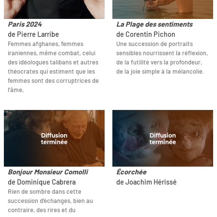
Paris 2024
La Plage des sentiments
de Pierre Larribe
de Corentin Pichon
Femmes afghanes, femmes
Une succession de portraits
iraniennes, même combat, celui
sensibles nourrissent la réflexion,
des idéologues talibans et autres
de la futilité vers la profondeur,
théocrates qui estiment que les
de la joie simple à la mélancolie.
femmes sont des corruptrices de
l’âme,
Bonjour Monsieur Comolli
Écorchée
de Dominique Cabrera
de Joachim Hérissé
Rien de sombre dans cette
succession d’échanges, bien au
contraire, des rires et du