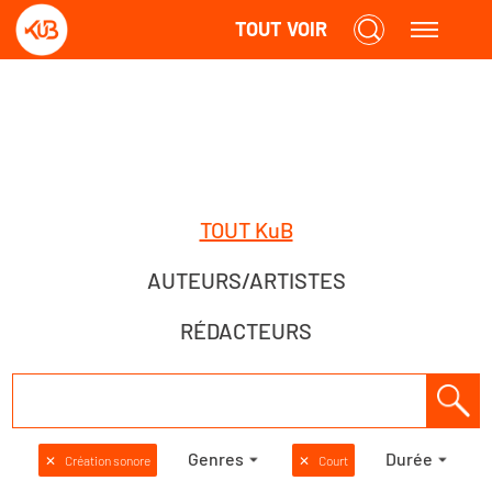
TOUT VOIR
TOUT KuB
AUTEURS/ARTISTES
RÉDACTEURS
Genres
Durée
✕
Création sonore
✕
Court