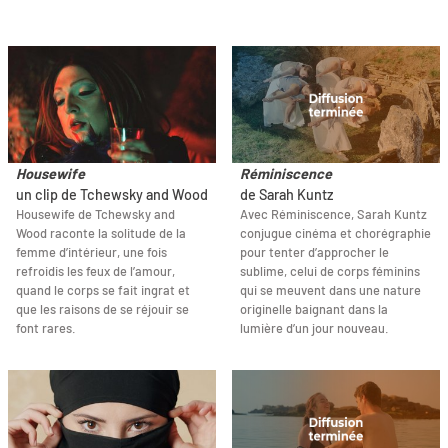
Housewife
Réminiscence
un clip de Tchewsky and Wood
de Sarah Kuntz
Housewife de Tchewsky and
Avec Réminiscence, Sarah Kuntz
Wood raconte la solitude de la
conjugue cinéma et chorégraphie
femme d’intérieur, une fois
pour tenter d’approcher le
refroidis les feux de l’amour,
sublime, celui de corps féminins
quand le corps se fait ingrat et
qui se meuvent dans une nature
que les raisons de se réjouir se
originelle baignant dans la
font rares.
lumière d’un jour nouveau.