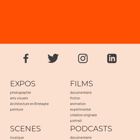
EXPOS
FILMS
photographie
documentaire
arts visuels
fiction
Architecture en Bretagne
animation
peinture
expérimental
création originale
portrait
SCENES
PODCASTS
musique
documentaire