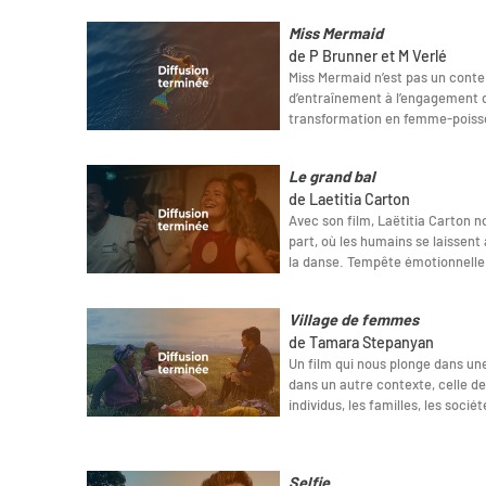
Miss Mermaid
de P Brunner et M Verlé
Miss Mermaid n’est pas un conte
d’entraînement à l’engagement d
transformation en femme-poiss
Le grand bal
de Laetitia Carton
Avec son film, Laëtitia Carton 
part, où les humains se laissent 
la danse. Tempête émotionnelle
Village de femmes
de Tamara Stepanyan
Un film qui nous plonge dans une
dans un autre contexte, celle de
individus, les familles, les sociét
Selfie