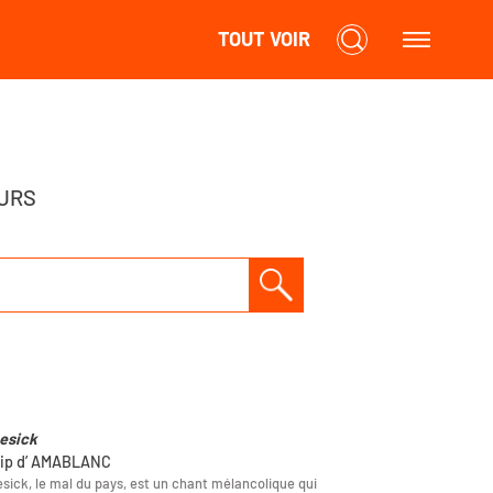
TOUT VOIR
URS
esick
lip d’ AMABLANC
ick, le mal du pays, est un chant mélancolique qui