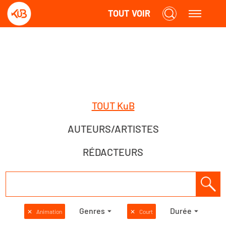
TOUT VOIR
TOUT KuB
AUTEURS/ARTISTES
RÉDACTEURS
Genres
Durée
✕
Animation
✕
Court