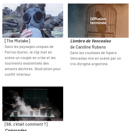
[The Mistake]
L'ombre de Venceslao
Dans les paysages uniques de
de Caroline Rubens
Perros-Guirec, le clip met en
Dans les coulisses de l'opéra
scène un couple en crise et les
Venceslao mis en scène par un
tourments existentiels des
trio d’origine argentine.
amants déchirés. Illustration pour
conflit intérieur.
[68, c'était comment ?]
Camarades