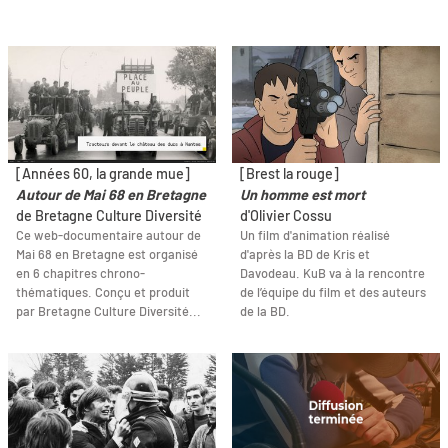
[Années 60, la grande mue]
[Brest la rouge]
Autour de Mai 68 en Bretagne
Un homme est mort
de Bretagne Culture Diversité
d'Olivier Cossu
Ce web-documentaire autour de
Un film d'animation réalisé
Mai 68 en Bretagne est organisé
d'après la BD de Kris et
en 6 chapitres chrono-
Davodeau. KuB va à la rencontre
thématiques. Conçu et produit
de l’équipe du film et des auteurs
par Bretagne Culture Diversité...
de la BD.