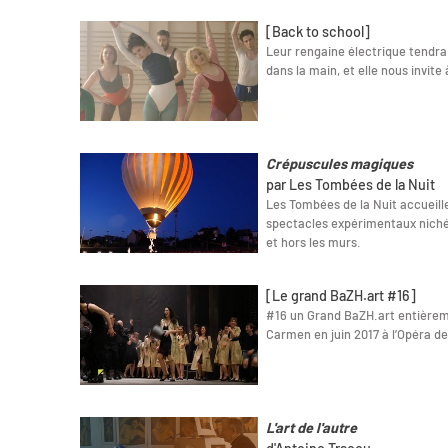
[Back to school]
Leur rengaine électrique tendrai
dans la main, et elle nous invite 
Crépuscules magiques
par Les Tombées de la Nuit
Les Tombées de la Nuit accueil
spectacles expérimentaux niché
et hors les murs.
[Le grand BaZH.art #16]
#16 un Grand BaZH.art entièrem
Carmen en juin 2017 à l’Opéra d
L'art de l'autre