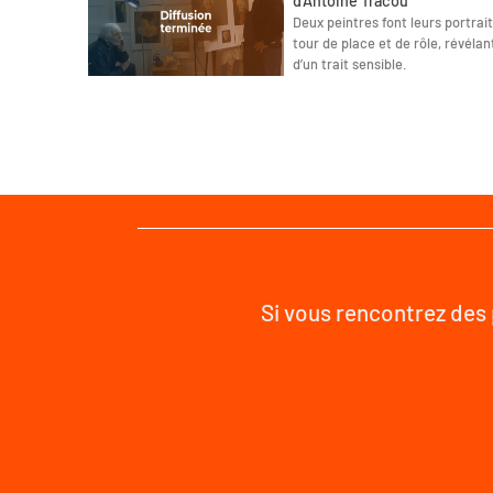
d'Antoine Tracou
Deux peintres font leurs portrai
tour de place et de rôle, révélant
d’un trait sensible.
Si vous rencontrez des 