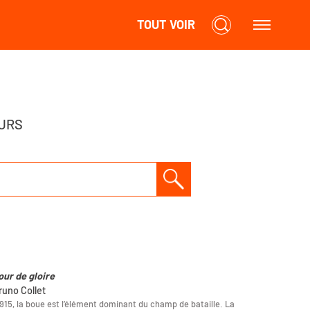
TOUT VOIR
URS
our de gloire
runo Collet
915, la boue est l’élément dominant du champ de bataille. La