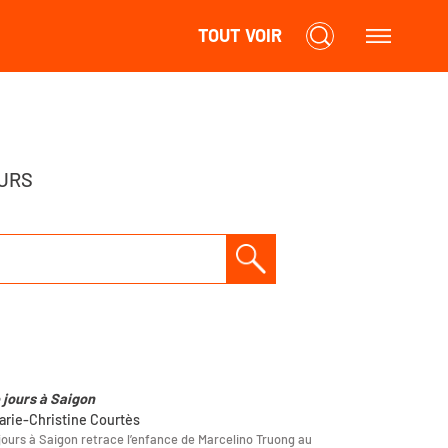
TOUT VOIR
URS
e jours à Saigon
arie-Christine Courtès
 jours à Saigon retrace l’enfance de Marcelino Truong au