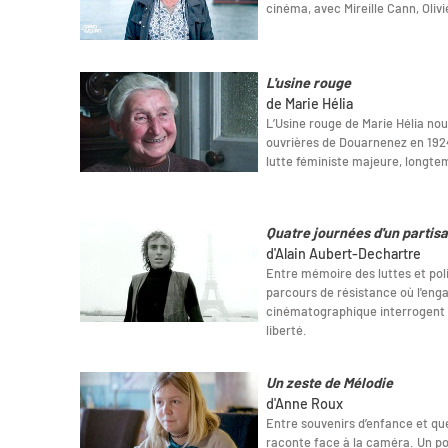
cinéma, avec Mireille Cann, Oliv
L'usine rouge
de Marie Hélia
L’Usine rouge de Marie Hélia nous
ouvrières de Douarnenez en 192
lutte féministe majeure, longtemp
Quatre journées d'un partis
d'Alain Aubert-Dechartre
Entre mémoire des luttes et poli
parcours de résistance où l'enga
cinématographique interrogent 
liberté.
Un zeste de Mélodie
d'Anne Roux
Entre souvenirs d’enfance et qu
raconte face à la caméra. Un por