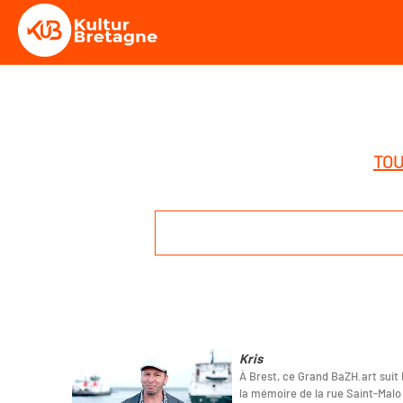
TOU
Kris
À Brest, ce Grand BaZH.art suit K
la mémoire de la rue Saint-Malo 