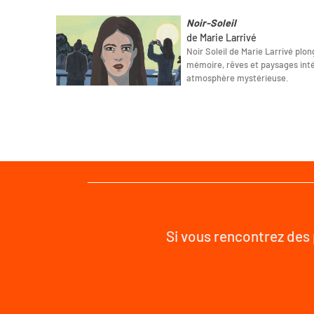
Noir-Soleil
de Marie Larrivé
Noir Soleil de Marie Larrivé plo
mémoire, rêves et paysages int
atmosphère mystérieuse.
Si vous rencontrez des 