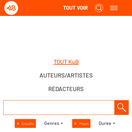
TOUT VOIR
TOUT KuB
AUTEURS/ARTISTES
RÉDACTEURS
Genres
Durée
✕
Enquête
✕
Moyen