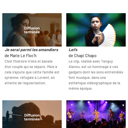
Je serai parmi les amandiers
Let’s
de Marie Le Floc’h
de Chapi Chapo
C’est l’histoire triste et banale
Le clip, réalisé avec Tanguy
d’un couple qui se sépare. Mais à
Alanou, est un hommage à ces
cela s’ajoute que cette famille est
gadgets dont les sons entremêlés
syrienne, réfugiée à Lorient, en
font musique, dans une
attente de régularisation.
esthétique vidéographique de la
même époque.