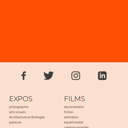
EXPOS
FILMS
photographie
documentaire
arts visuels
fiction
Architecture en Bretagne
animation
peinture
expérimental
création originale