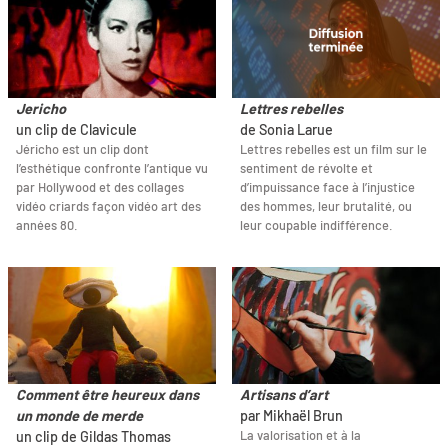
Jericho
Lettres rebelles
un clip de Clavicule
de Sonia Larue
Jéricho est un clip dont
Lettres rebelles est un film sur le
l’esthétique confronte l’antique vu
sentiment de révolte et
par Hollywood et des collages
d’impuissance face à l’injustice
vidéo criards façon vidéo art des
des hommes, leur brutalité, ou
années 80.
leur coupable indifférence.
Comment être heureux dans
Artisans d’art
un monde de merde
par Mikhaël Brun
La valorisation et à la
un clip de Gildas Thomas