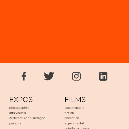
EXPOS
FILMS
photographie
documentaire
arts visuels
fiction
Architecture en Bretagne
animation
peinture
expérimental
création originale