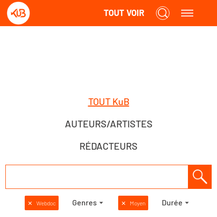
TOUT VOIR
TOUT KuB
AUTEURS/ARTISTES
RÉDACTEURS
Genres
Durée
✕
Webdoc
✕
Moyen