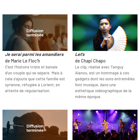
Je serai parmi les amandiers
Let’s
de Marie Le Floc’h
de Chapi Chapo
C’est l’histoire triste et banale
Le clip, réalisé avec Tanguy
d’un couple qui se sépare. Mais à
Alanou, est un hommage à ces
cela s’ajoute que cette famille est
gadgets dont les sons entremêlés
syrienne, réfugiée à Lorient, en
font musique, dans une
attente de régularisation.
esthétique vidéographique de la
même époque.