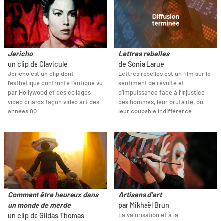
Jericho
Lettres rebelles
un clip de Clavicule
de Sonia Larue
Jéricho est un clip dont
Lettres rebelles est un film sur le
l’esthétique confronte l’antique vu
sentiment de révolte et
par Hollywood et des collages
d’impuissance face à l’injustice
vidéo criards façon vidéo art des
des hommes, leur brutalité, ou
années 80.
leur coupable indifférence.
Comment être heureux dans
Artisans d’art
un monde de merde
par Mikhaël Brun
La valorisation et à la
un clip de Gildas Thomas