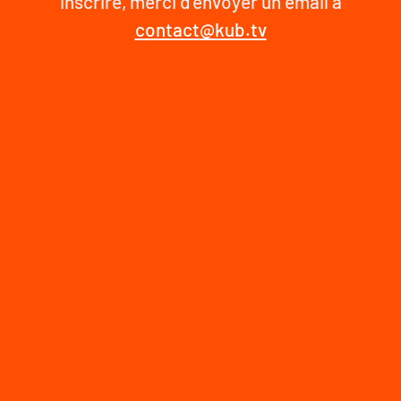
inscrire, merci d'envoyer un email à
contact@kub.tv