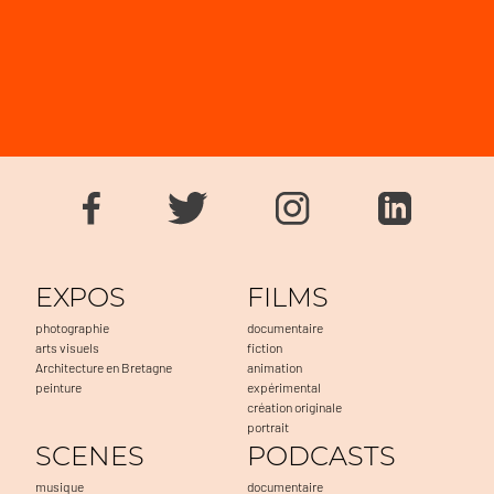
EXPOS
FILMS
photographie
documentaire
arts visuels
fiction
Architecture en Bretagne
animation
peinture
expérimental
création originale
portrait
SCENES
PODCASTS
musique
documentaire