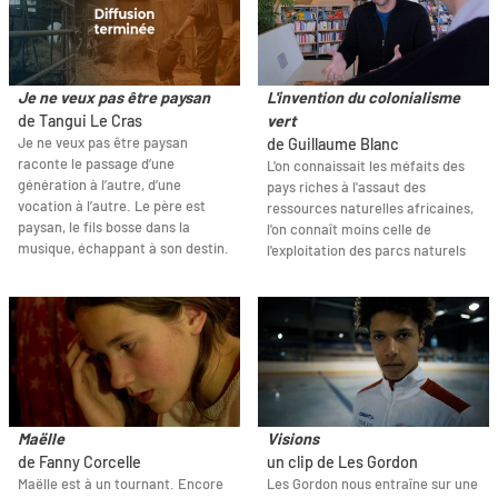
Je ne veux pas être paysan
L'invention du colonialisme
de Tangui Le Cras
vert
Je ne veux pas être paysan
de Guillaume Blanc
raconte le passage d’une
L'on connaissait les méfaits des
génération à l’autre, d’une
pays riches à l'assaut des
vocation à l’autre. Le père est
ressources naturelles africaines,
paysan, le fils bosse dans la
l'on connaît moins celle de
musique, échappant à son destin.
l'exploitation des parcs naturels
Maëlle
Visions
de Fanny Corcelle
un clip de Les Gordon
Maëlle est à un tournant. Encore
Les Gordon nous entraîne sur une