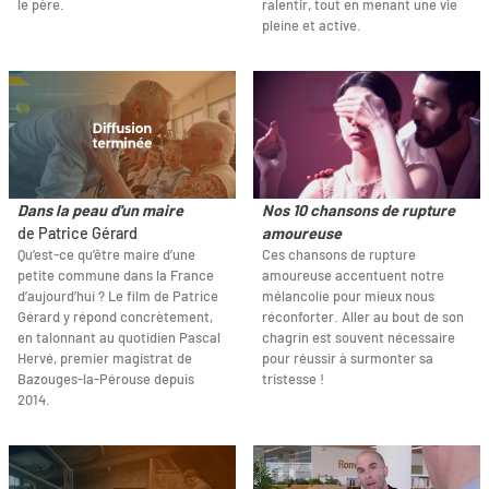
le père.
ralentir, tout en menant une vie
pleine et active.
Dans la peau d'un maire
Nos 10 chansons de rupture
de Patrice Gérard
amoureuse
Qu’est-ce qu’être maire d’une
Ces chansons de rupture
petite commune dans la France
amoureuse accentuent notre
d’aujourd’hui ? Le film de Patrice
mélancolie pour mieux nous
Gérard y répond concrètement,
réconforter. Aller au bout de son
en talonnant au quotidien Pascal
chagrin est souvent nécessaire
Hervé, premier magistrat de
pour réussir à surmonter sa
Bazouges-la-Pérouse depuis
tristesse !
2014.