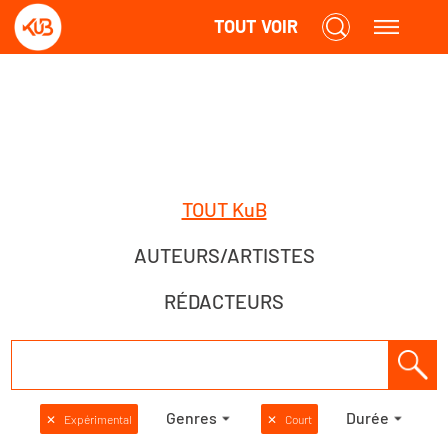
TOUT VOIR
TOUT KuB
AUTEURS/ARTISTES
RÉDACTEURS
Genres
Durée
✕
Expérimental
✕
Court