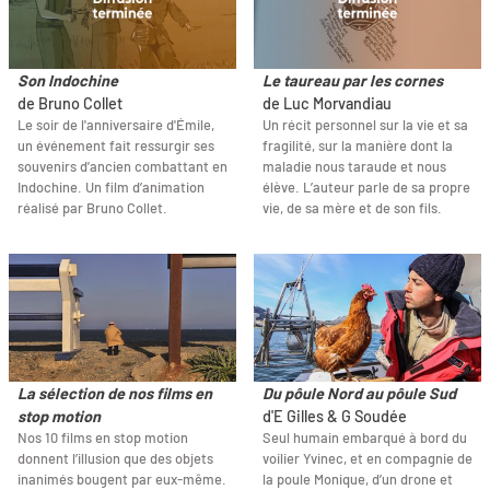
Son Indochine
Le taureau par les cornes
de Bruno Collet
de Luc Morvandiau
Le soir de l'anniversaire d'Émile,
Un récit personnel sur la vie et sa
un événement fait ressurgir ses
fragilité, sur la manière dont la
souvenirs d'ancien combattant en
maladie nous taraude et nous
Indochine. Un film d’animation
élève. L’auteur parle de sa propre
réalisé par Bruno Collet.
vie, de sa mère et de son fils.
La sélection de nos films en
Du pôule Nord au pôule Sud
stop motion
d'E Gilles & G Soudée
Nos 10 films en stop motion
Seul humain embarqué à bord du
donnent l’illusion que des objets
voilier Yvinec, et en compagnie de
inanimés bougent par eux-même.
la poule Monique, d’un drone et