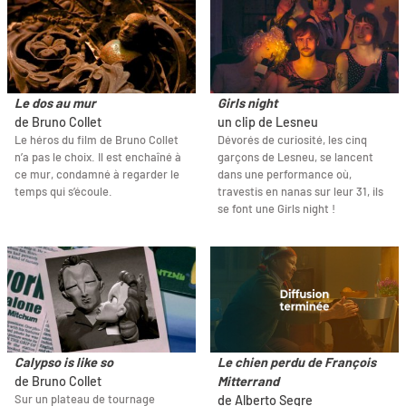
Le dos au mur
Girls night
de Bruno Collet
un clip de Lesneu
Le héros du film de Bruno Collet
Dévorés de curiosité, les cinq
n’a pas le choix. Il est enchaîné à
garçons de Lesneu, se lancent
ce mur, condamné à regarder le
dans une performance où,
temps qui s’écoule.
travestis en nanas sur leur 31, ils
se font une Girls night !
Calypso is like so
Le chien perdu de François
de Bruno Collet
Mitterrand
Sur un plateau de tournage
de Alberto Segre