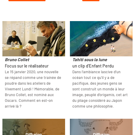
Bruno Collet
Tahiti sous la lune
Focus sur le réalisateur
un clip d'Enfant Perdu
Le 15 janvier 2020, une nouvelle
Dans l’ambiance lascive d’un
se répand comme une trainée de
océan tout ce qu’il y a de
poudre dans les ateliers de
pacifique, des jeunes gens se
Vivement Lundi ! Mémorable, de
sont construit un monde à leur
Bruno Collet, est nominé aux
image, peuplé d’origamis, cet art
Oscars. Comment en est-on
du pliage considéré au Japon
arrivé là ?
comme une philosophie.