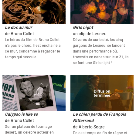
Le dos au mur
Girls night
de Bruno Collet
un clip de Lesneu
Le héros du film de Bruno Collet
Dévorés de curiosité, les cinq
n’a pas le choix. Il est enchaîné à
garçons de Lesneu, se lancent
ce mur, condamné à regarder le
dans une performance où,
temps qui s’écoule.
travestis en nanas sur leur 31, ils
se font une Girls night !
Calypso is like so
Le chien perdu de François
de Bruno Collet
Mitterrand
Sur un plateau de tournage
de Alberto Segre
désert, un célèbre acteur en
En ces temps de fin de règne et