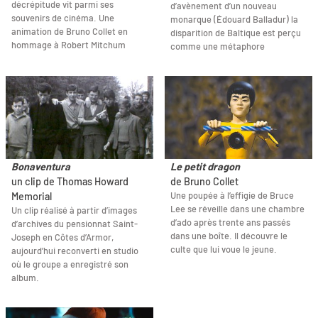
décrépitude vit parmi ses
d’avènement d’un nouveau
souvenirs de cinéma. Une
monarque (Édouard Balladur) la
animation de Bruno Collet en
disparition de Baltique est perçu
hommage à Robert Mitchum
comme une métaphore
Bonaventura
Le petit dragon
un clip de Thomas Howard
de Bruno Collet
Une poupée à l’effigie de Bruce
Memorial
Lee se réveille dans une chambre
Un clip réalisé à partir d’images
d’ado après trente ans passés
d’archives du pensionnat Saint-
dans une boîte. Il découvre le
Joseph en Côtes d’Armor,
culte que lui voue le jeune.
aujourd’hui reconverti en studio
où le groupe a enregistré son
album.