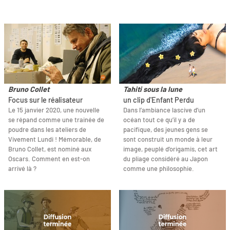
Bruno Collet
Tahiti sous la lune
Focus sur le réalisateur
un clip d'Enfant Perdu
Le 15 janvier 2020, une nouvelle
Dans l’ambiance lascive d’un
se répand comme une trainée de
océan tout ce qu’il y a de
poudre dans les ateliers de
pacifique, des jeunes gens se
Vivement Lundi ! Mémorable, de
sont construit un monde à leur
Bruno Collet, est nominé aux
image, peuplé d’origamis, cet art
Oscars. Comment en est-on
du pliage considéré au Japon
arrivé là ?
comme une philosophie.