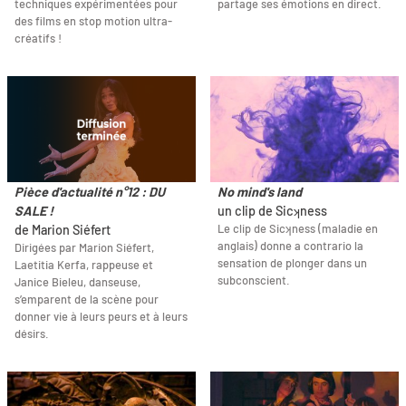
techniques expérimentées pour
partage ses émotions en direct.
des films en stop motion ultra-
créatifs !
Pièce d'actualité n°12 : DU
No mind's land
SALE !
un clip de Sicʞness
Le clip de Sicʞness (maladie en
de Marion Siéfert
anglais) donne a contrario la
Dirigées par Marion Siéfert,
sensation de plonger dans un
Laetitia Kerfa, rappeuse et
subconscient.
Janice Bieleu, danseuse,
s’emparent de la scène pour
donner vie à leurs peurs et à leurs
désirs.