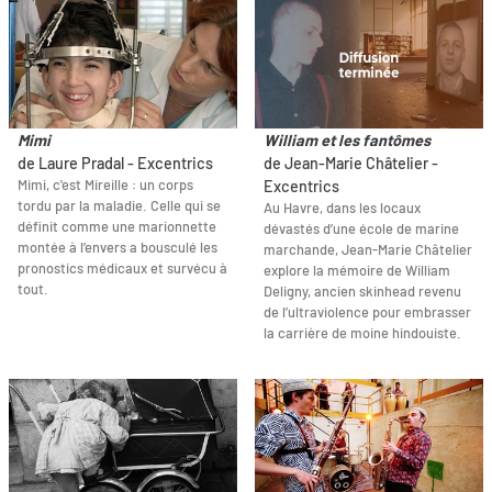
Mimi
William et les fantômes
de Laure Pradal - Excentrics
de Jean-Marie Châtelier -
Mimi, c'est Mireille : un corps
Excentrics
tordu par la maladie. Celle qui se
Au Havre, dans les locaux
définit comme une marionnette
dévastés d’une école de marine
montée à l’envers a bousculé les
marchande, Jean-Marie Châtelier
pronostics médicaux et survécu à
explore la mémoire de William
tout.
Deligny, ancien skinhead revenu
de l’ultraviolence pour embrasser
la carrière de moine hindouiste.