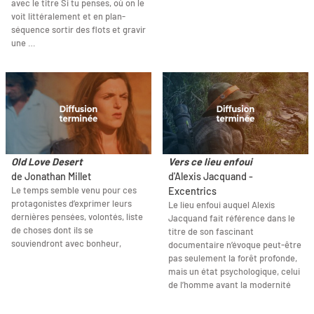
avec le titre Si tu penses, où on le
voit littéralement et en plan-
séquence sortir des flots et gravir
une …
Old Love Desert
Vers ce lieu enfoui
de Jonathan Millet
d'Alexis Jacquand -
Le temps semble venu pour ces
Excentrics
protagonistes d’exprimer leurs
Le lieu enfoui auquel Alexis
dernières pensées, volontés, liste
Jacquand fait référence dans le
de choses dont ils se
titre de son fascinant
souviendront avec bonheur,
documentaire n’évoque peut-être
pas seulement la forêt profonde,
mais un état psychologique, celui
de l’homme avant la modernité