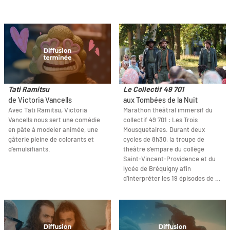
Tati Ramitsu
Le Collectif 49 701
de Victoria Vancells
aux Tombées de la Nuit
Avec Tati Ramitsu, Victoria
Marathon théâtral immersif du
Vancells nous sert une comédie
collectif 49 701 : Les Trois
en pâte à modeler animée, une
Mousquetaires. Durant deux
gâterie pleine de colorants et
cycles de 8h30, la troupe de
d’émulsifiants.
théâtre s’empare du collège
Saint-Vincent-Providence et du
lycée de Bréquigny afin
d’interpréter les 19 épisodes de …