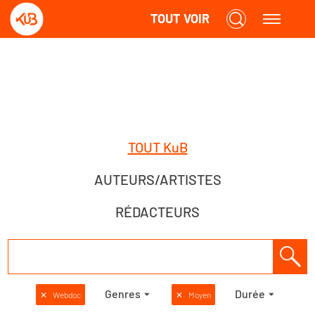
TOUT VOIR
TOUT KuB
AUTEURS/ARTISTES
RÉDACTEURS
Genres
Durée
✕
Webdoc
✕
Moyen