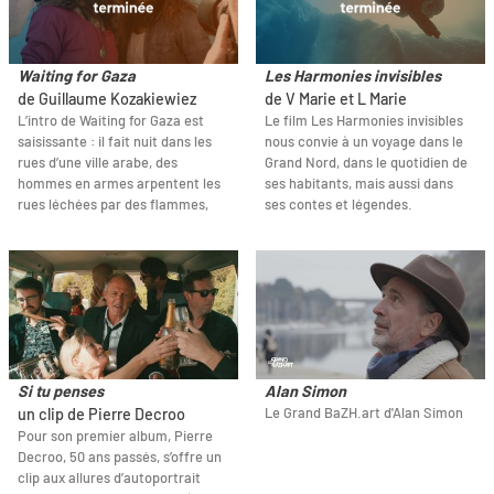
Waiting for Gaza
Les Harmonies invisibles
de Guillaume Kozakiewiez
de V Marie et L Marie
L’intro de Waiting for Gaza est
Le film Les Harmonies invisibles
saisissante : il fait nuit dans les
nous convie à un voyage dans le
rues d’une ville arabe, des
Grand Nord, dans le quotidien de
hommes en armes arpentent les
ses habitants, mais aussi dans
rues léchées par des flammes,
ses contes et légendes.
Si tu penses
Alan Simon
Le Grand BaZH.art d'Alan Simon
un clip de Pierre Decroo
Pour son premier album, Pierre
Decroo, 50 ans passés, s’offre un
clip aux allures d’autoportrait