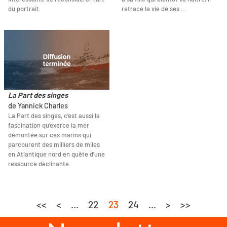
du portrait.
retrace la vie de ses …
La Part des singes
de Yannick Charles
La Part des singes, c’est aussi la
fascination qu’exerce la mer
démontée sur ces marins qui
parcourent des milliers de miles
en Atlantique nord en quête d’une
ressource déclinante.
<<
<
...
22
23
24
...
>
>>