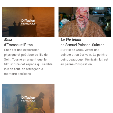
Enez
La Vie totale
d'Emmanuel Piton
de Samuel Poisson-Quinton
Enez est une exploration
Sur l'île de Groix, vivent une
physique et poétique de l'île de
peintre et un écrivain. La peintre
Sein. Tourné en argentique, le
peint beaucoup ; l'écrivain, lui, est
film scrute cet espace qui semble
en panne d’inspiration.
loin de tout, en retraçant la
mémoire des îliens