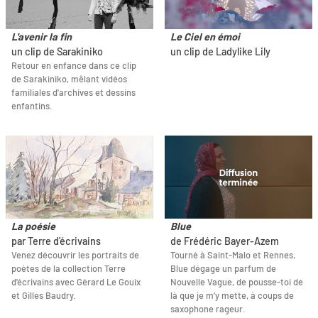
L'avenir la fin
Le Ciel en émoi
un clip de Sarakiniko
un clip de Ladylike Lily
Retour en enfance dans ce clip
de Sarakiniko, mêlant vidéos
familiales d'archives et dessins
enfantins.
La poésie
Blue
par Terre d'écrivains
de Frédéric Bayer-Azem
Venez découvrir les portraits de
Tourné à Saint-Malo et Rennes,
poètes de la collection Terre
Blue dégage un parfum de
d'écrivains avec Gérard Le Gouix
Nouvelle Vague, de pousse-toi de
et Gilles Baudry.
là que je m’y mette, à coups de
saxophone rageur.