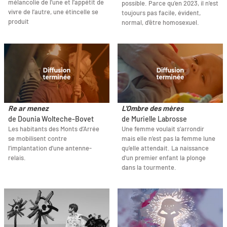
mélancolie de l’une et l’appétit de
possible. Parce qu'en 2023, il n'est
vivre de l’autre, une étincelle se
toujours pas facile, évident,
produit
normal, d'être homosexuel.
Re ar menez
L'Ombre des mères
de Dounia Wolteche-Bovet
de Murielle Labrosse
Les habitants des Monts d’Arrée
Une femme voulait s’arrondir
se mobilisent contre
mais elle n’est pas la femme lune
l’implantation d’une antenne-
qu’elle attendait. La naissance
relais.
d'un premier enfant la plonge
dans la tourmente.