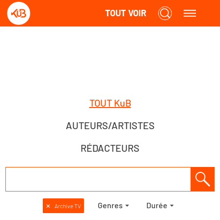
TOUT VOIR
TOUT KuB
AUTEURS/ARTISTES
RÉDACTEURS
Genres
Durée
✕
Archive TV