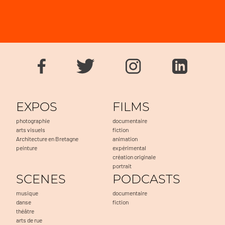
EXPOS
FILMS
photographie
documentaire
arts visuels
fiction
Architecture en Bretagne
animation
peinture
expérimental
création originale
portrait
SCENES
PODCASTS
musique
documentaire
danse
fiction
théâtre
arts de rue