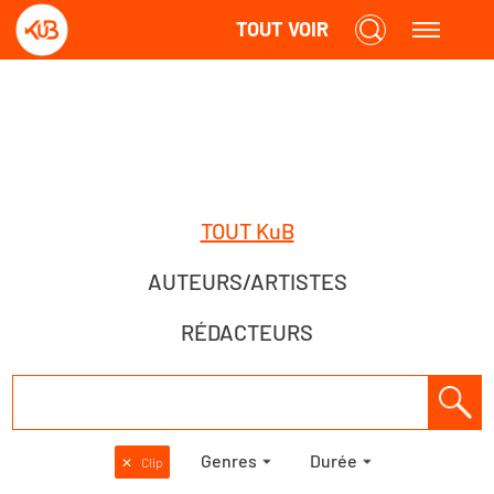
TOUT VOIR
TOUT KuB
AUTEURS/ARTISTES
RÉDACTEURS
Genres
Durée
✕
Clip