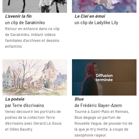
L'avenir la fin
Le Ciel en émoi
un clip de Sarakiniko
un clip de Ladylike Lily
Retour en enfance dans ce clip
de Sarakiniko, mêlant vidéos
familiales d'archives et dessins
enfantins.
La poésie
Blue
par Terre d'écrivains
de Frédéric Bayer-Azem
Venez découvrir les portraits de
Tourné à Saint-Malo et Rennes,
poètes de la collection Terre
Blue dégage un parfum de
d'écrivains avec Gérard Le Gouix
Nouvelle Vague, de pousse-toi de
et Gilles Baudry.
là que je m’y mette, à coups de
saxophone rageur.