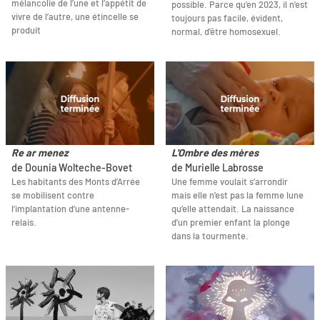
mélancolie de l’une et l’appétit de
possible. Parce qu'en 2023, il n'est
vivre de l’autre, une étincelle se
toujours pas facile, évident,
produit
normal, d'être homosexuel.
Re ar menez
L'Ombre des mères
de Dounia Wolteche-Bovet
de Murielle Labrosse
Les habitants des Monts d’Arrée
Une femme voulait s’arrondir
se mobilisent contre
mais elle n’est pas la femme lune
l’implantation d’une antenne-
qu’elle attendait. La naissance
relais.
d'un premier enfant la plonge
dans la tourmente.