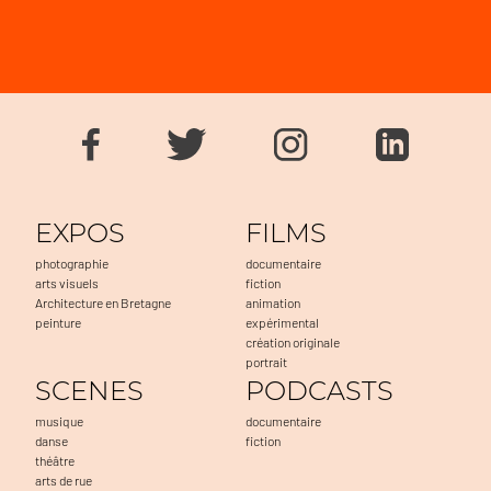
EXPOS
FILMS
photographie
documentaire
arts visuels
fiction
Architecture en Bretagne
animation
peinture
expérimental
création originale
portrait
SCENES
PODCASTS
musique
documentaire
danse
fiction
théâtre
arts de rue