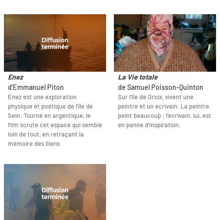
Enez
La Vie totale
d'Emmanuel Piton
de Samuel Poisson-Quinton
Enez est une exploration
Sur l'île de Groix, vivent une
physique et poétique de l'île de
peintre et un écrivain. La peintre
Sein. Tourné en argentique, le
peint beaucoup ; l'écrivain, lui, est
film scrute cet espace qui semble
en panne d’inspiration.
loin de tout, en retraçant la
mémoire des îliens