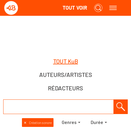
TOUT VOIR
TOUT KuB
AUTEURS/ARTISTES
RÉDACTEURS
Genres
Durée
✕
Création sonore