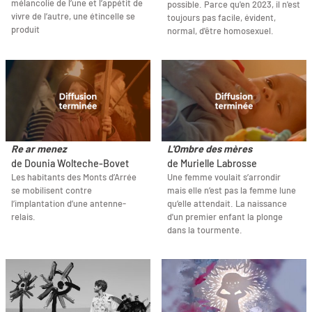
mélancolie de l’une et l’appétit de
possible. Parce qu'en 2023, il n'est
vivre de l’autre, une étincelle se
toujours pas facile, évident,
produit
normal, d'être homosexuel.
Re ar menez
L'Ombre des mères
de Dounia Wolteche-Bovet
de Murielle Labrosse
Les habitants des Monts d’Arrée
Une femme voulait s’arrondir
se mobilisent contre
mais elle n’est pas la femme lune
l’implantation d’une antenne-
qu’elle attendait. La naissance
relais.
d'un premier enfant la plonge
dans la tourmente.