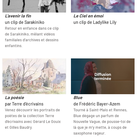
L'avenir la fin
Le Ciel en émoi
un clip de Sarakiniko
un clip de Ladylike Lily
Retour en enfance dans ce clip
de Sarakiniko, mêlant vidéos
familiales d'archives et dessins
enfantins.
La poésie
Blue
par Terre d'écrivains
de Frédéric Bayer-Azem
Venez découvrir les portraits de
Tourné à Saint-Malo et Rennes,
poètes de la collection Terre
Blue dégage un parfum de
d'écrivains avec Gérard Le Gouix
Nouvelle Vague, de pousse-toi de
et Gilles Baudry.
là que je m’y mette, à coups de
saxophone rageur.