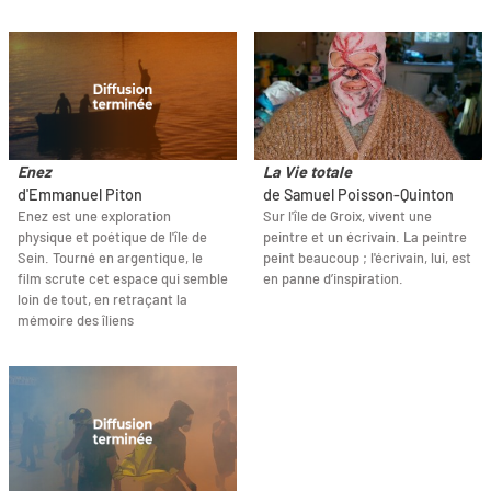
Enez
La Vie totale
d'Emmanuel Piton
de Samuel Poisson-Quinton
Enez est une exploration
Sur l'île de Groix, vivent une
physique et poétique de l'île de
peintre et un écrivain. La peintre
Sein. Tourné en argentique, le
peint beaucoup ; l'écrivain, lui, est
film scrute cet espace qui semble
en panne d’inspiration.
loin de tout, en retraçant la
mémoire des îliens