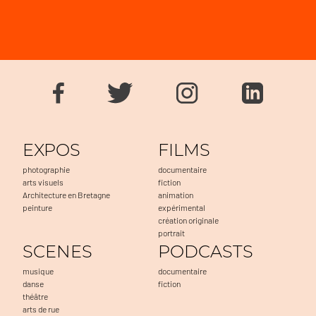
EXPOS
FILMS
photographie
documentaire
arts visuels
fiction
Architecture en Bretagne
animation
peinture
expérimental
création originale
portrait
SCENES
PODCASTS
musique
documentaire
danse
fiction
théâtre
arts de rue