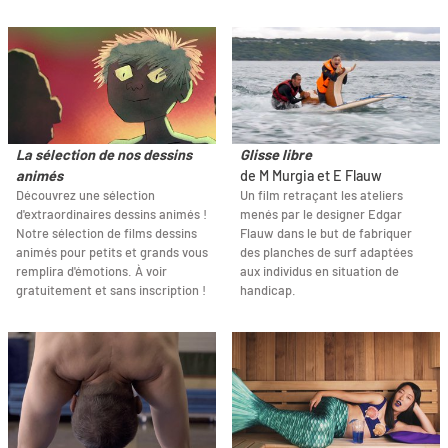
La sélection de nos dessins
Glisse libre
animés
de M Murgia et E Flauw
Découvrez une sélection
Un film retraçant les ateliers
d'extraordinaires dessins animés !
menés par le designer Edgar
Notre sélection de films dessins
Flauw dans le but de fabriquer
animés pour petits et grands vous
des planches de surf adaptées
remplira d'émotions. À voir
aux individus en situation de
gratuitement et sans inscription !
handicap.