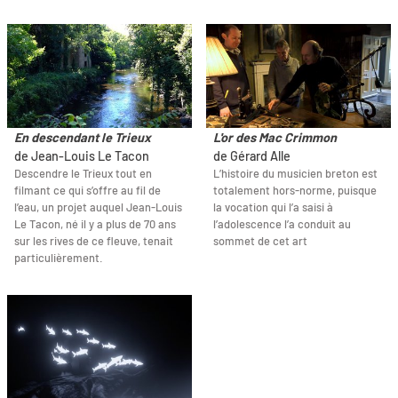
En descendant le Trieux
L'or des Mac Crimmon
de Jean-Louis Le Tacon
de Gérard Alle
Descendre le Trieux tout en
L’histoire du musicien breton est
filmant ce qui s’offre au fil de
totalement hors-norme, puisque
l’eau, un projet auquel Jean-Louis
la vocation qui l’a saisi à
Le Tacon, né il y a plus de 70 ans
l’adolescence l’a conduit au
sur les rives de ce fleuve, tenait
sommet de cet art
particulièrement.