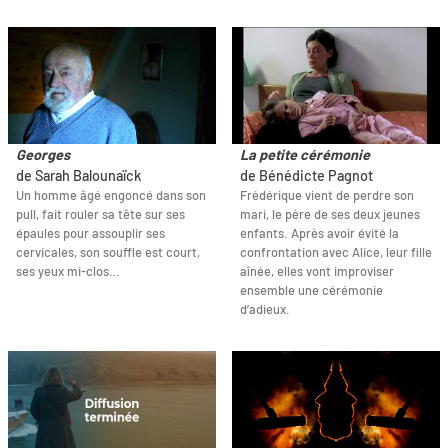
Georges
La petite cérémonie
de Sarah Balounaïck
de Bénédicte Pagnot
Un homme âgé engoncé dans son
Frédérique vient de perdre son
pull, fait rouler sa tête sur ses
mari, le père de ses deux jeunes
épaules pour assouplir ses
enfants. Après avoir évité la
cervicales, son souffle est court,
confrontation avec Alice, leur fille
ses yeux mi-clos…
aînée, elles vont improviser
ensemble une cérémonie
d’adieux.