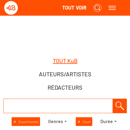
TOUT VOIR
TOUT KuB
AUTEURS/ARTISTES
RÉDACTEURS
Genres
Durée
✕
Expérimental
✕
Court