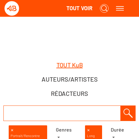
TOUT VOIR
TOUT KuB
AUTEURS/ARTISTES
RÉDACTEURS
Genres
Durée
✕
✕
Portrait/Rencontre
Long