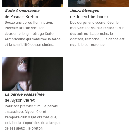
Suite Armoricaine
Jours étranges
de Pascale Breton
de Julien Oberlander
Douze ans après Illumination,
Des corps, une scène. Oser le
Pascale Breton sort son
mouvement sous le regard furtif
deuxième long métrage Suite
des autres. L’approche, le
Armoricaine qui confirme la force
contact, l’emprise… La danse est
et la sensibilité de son cinéma...
nuptiale par essence.
La parole assassinée
de Alyson Cleret
Pour son premier film, La parole
assassinée, Alyson Cleret
s’empare d’un sujet dramatique,
celui de la disparition de la langue
de ses aïeux : le breton