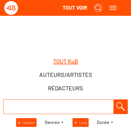
TOUT VOIR
TOUT KuB
AUTEURS/ARTISTES
RÉDACTEURS
Genres
Durée
✕
Webdoc
✕
Long