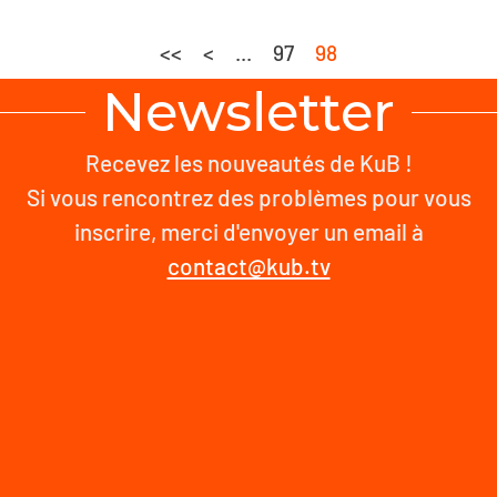
<<
<
...
97
98
Newsletter
Recevez les nouveautés de KuB !
Si vous rencontrez des problèmes pour vous
inscrire, merci d'envoyer un email à
contact@kub.tv