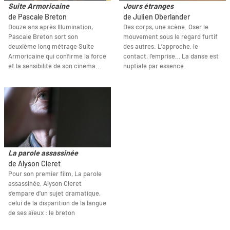
Suite Armoricaine
Jours étranges
de Pascale Breton
de Julien Oberlander
Douze ans après Illumination,
Des corps, une scène. Oser le
Pascale Breton sort son
mouvement sous le regard furtif
deuxième long métrage Suite
des autres. L’approche, le
Armoricaine qui confirme la force
contact, l’emprise… La danse est
et la sensibilité de son cinéma...
nuptiale par essence.
La parole assassinée
de Alyson Cleret
Pour son premier film, La parole
assassinée, Alyson Cleret
s’empare d’un sujet dramatique,
celui de la disparition de la langue
de ses aïeux : le breton