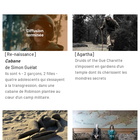
[Re-naissance]
[Agartha]
Druids of the Gué Charette
Cabane
s'imposent en gardiens d'un
de Simon Guélat
temple dont ils chérissent les
Ils sont 4 - 2 garçons, 2 filles -
moindres secrets
quatre adolescents qui s’essayent
à la transgression, dans une
cabane de Robinson plantée au
cœur d’un camp militaire.