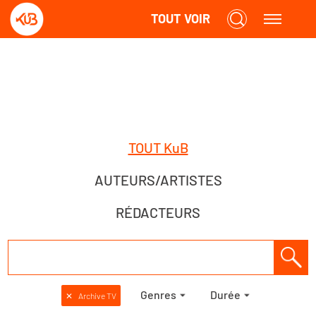
TOUT VOIR
TOUT KuB
AUTEURS/ARTISTES
RÉDACTEURS
Genres
Durée
✕
Archive TV