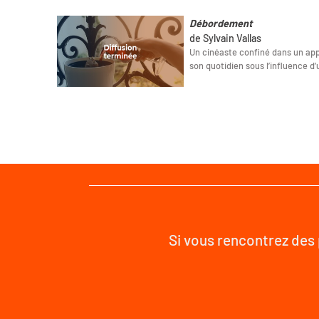
Débordement
de Sylvain Vallas
Un cinéaste confiné dans un app
son quotidien sous l’influence 
Si vous rencontrez des 