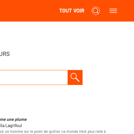
TOUT VOIR
URS
me une plume
lia Lagrifoul
d, un homme sur le point de quitter ce monde n’est plus relié à