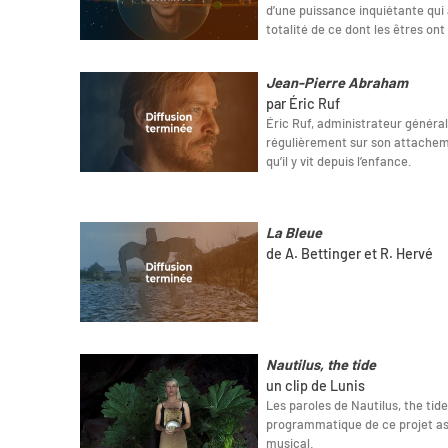
d’une puissance inquiétante qui 
totalité de ce dont les êtres ont
Jean-Pierre Abraham
par Éric Ruf
Éric Ruf, administrateur généra
régulièrement sur son attacheme
qu’il y vit depuis l’enfance.
La Bleue
de A. Bettinger et R. Hervé
Nautilus, the tide
un clip de Lunis
Les paroles de Nautilus, the tid
programmatique de ce projet as
musical.