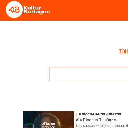
TOU
Le monde selon Amazon
d’ A Pinon et T Lafarge
Une success-story sans aucun do