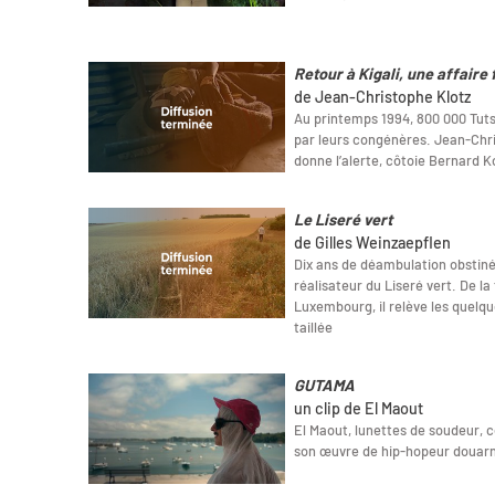
Retour à Kigali, une affaire
de Jean-Christophe Klotz
Au printemps 1994, 800 000 Tut
par leurs congénères. Jean-Chri
donne l’alerte, côtoie Bernard 
Le Liseré vert
de Gilles Weinzaepflen
Dix ans de déambulation obstiné
réalisateur du Liseré vert. De la 
Luxembourg, il relève les quelqu
taillée
GUTAMA
un clip de El Maout
El Maout, lunettes de soudeur, 
son œuvre de hip-hopeur douarne