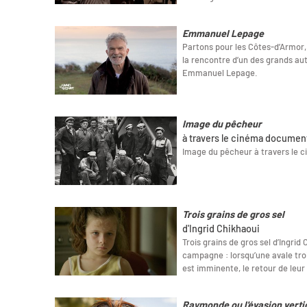
Emmanuel Lepage
Partons pour les Côtes-d’Armor,
la rencontre d’un des grands au
Emmanuel Lepage.
Image du pêcheur
à travers le cinéma documen
Image du pêcheur à travers le 
Trois grains de gros sel
d'Ingrid Chikhaoui
Trois grains de gros sel d’Ingrid
campagne : lorsqu’une avale troi
est imminente, le retour de leu
Raymonde ou l'évasion verti