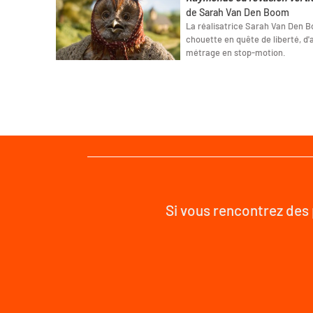
de Sarah Van Den Boom
La réalisatrice Sarah Van Den 
chouette en quête de liberté, d
métrage en stop-motion.
Si vous rencontrez des 