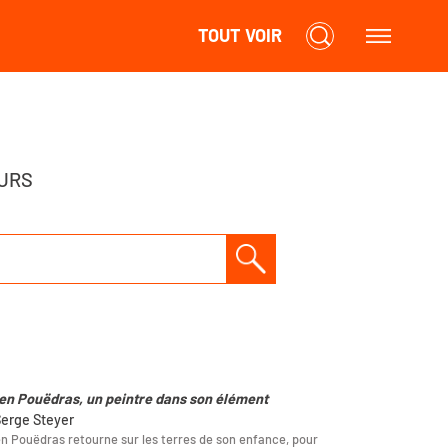
TOUT VOIR
URS
en Pouëdras, un peintre dans son élément
Serge Steyer
n Pouëdras retourne sur les terres de son enfance, pour