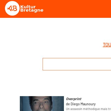
TOU
Overprint
de Diego Maunoury
Un assassin méthodique mais trè