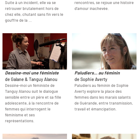
Suite à un incident, elle va se
rencontres, se rejoue une histoire
retrouver brutalement hors de
d’amour inachevée.
chez elle, chutant sans fin vers le
gouffre de la …
Dessine-moi une féministe
Paludiers... au féminin
de Galane & Tanguy Alanou
de Sophie Averty
Dessine-moi un féministe de
Paludiers au féminin de Sophie
Tanguy Alanou suit le dialogue
Averty explore la place des
sensible entre un père et sa fille
femmes dans les marais salants
adolescente, à la rencontre de
de Guérande, entre transmission,
femmes qui interrogent le
travail et émancipation.
féminisme et ses
représentations.