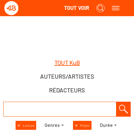
TOUT VOIR
TOUT KuB
AUTEURS/ARTISTES
RÉDACTEURS
Genres
Durée
✕
Lecture
✕
Moyen