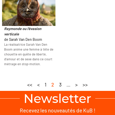
Raymonde ou l'évasion
verticale
de Sarah Van Den Boom
La réalisatrice Sarah Van Den
Boom anime une femme à tête de
chouette en quête de liberté,
d'amour et de sexe dans ce court
métrage en stop-motion.
<<
<
1
2
3
...
>
>>
Newsletter
Recevez les nouveautés de KuB !