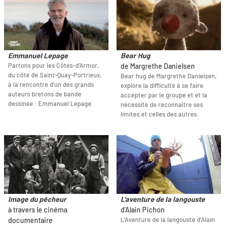
Emmanuel Lepage
Bear Hug
Partons pour les Côtes-d’Armor,
de Margrethe Danielsen
du côté de Saint-Quay-Portrieux,
Bear hug de Margrethe Danielsen,
à la rencontre d’un des grands
explore la difficulté à se faire
auteurs bretons de bande
accepter par le groupe et et la
dessinée : Emmanuel Lepage.
nécessité de reconnaître ses
limites et celles des autres.
Image du pêcheur
L'aventure de la langouste
à travers le cinéma
d'Alain Pichon
L’Aventure de la langouste d’Alain
documentaire