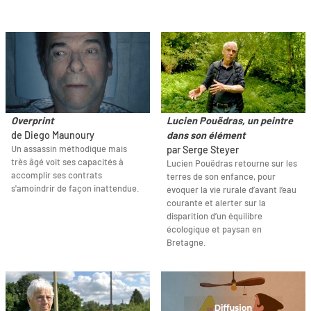
Overprint
Lucien Pouëdras, un peintre
de Diego Maunoury
dans son élément
Un assassin méthodique mais
par Serge Steyer
très âgé voit ses capacités à
Lucien Pouëdras retourne sur les
accomplir ses contrats
terres de son enfance, pour
s'amoindrir de façon inattendue.
évoquer la vie rurale d’avant l’eau
courante et alerter sur la
disparition d’un équilibre
écologique et paysan en
Bretagne.