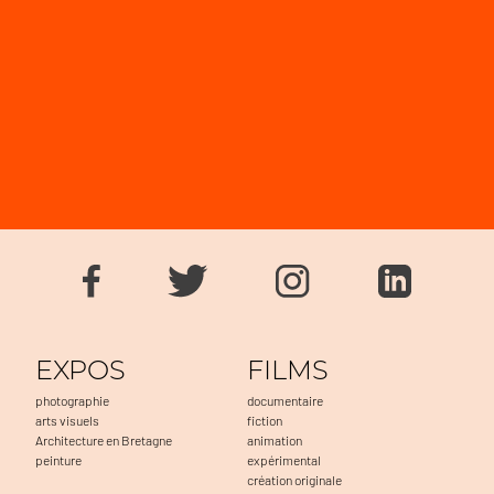
EXPOS
FILMS
photographie
documentaire
arts visuels
fiction
Architecture en Bretagne
animation
peinture
expérimental
création originale