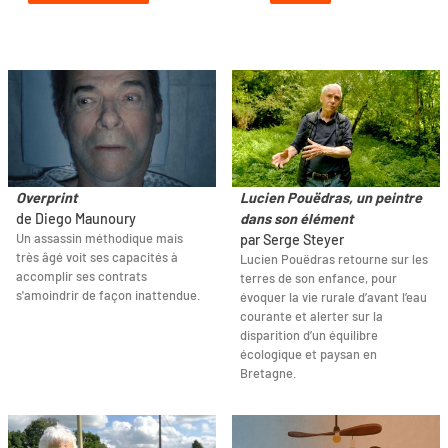
Overprint
Lucien Pouëdras, un peintre
de Diego Maunoury
dans son élément
Un assassin méthodique mais
par Serge Steyer
très âgé voit ses capacités à
Lucien Pouëdras retourne sur les
accomplir ses contrats
terres de son enfance, pour
s'amoindrir de façon inattendue.
évoquer la vie rurale d’avant l’eau
courante et alerter sur la
disparition d’un équilibre
écologique et paysan en
Bretagne.