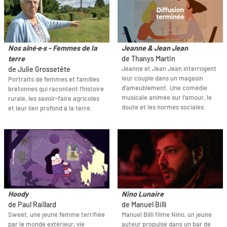
Nos aîné·e·s - Femmes de la
Jeanne & Jean Jean
terre
de Thanys Martin
Jeanne et Jean Jean interrogent
de Julie Grossetête
leur couple dans un magasin
Portraits de femmes et familles
d’ameublement. Une comédie
bretonnes qui racontent l’histoire
musicale animée sur l’amour, le
rurale, les savoir-faire agricoles
doute et les normes sociales.
et leur lien profond à la terre.
Hoody
Nino Lunaire
de Paul Raillard
de Manuel Billi
Sweet, une jeune femme terrifiée
Manuel Billi filme Nino, un jeune
par le monde extérieur, vie
auteur propulsé dans un bar de