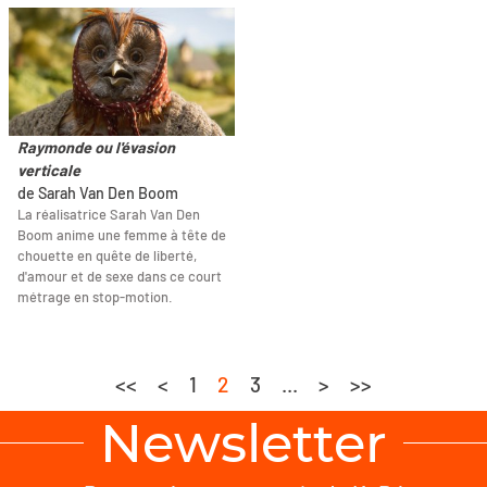
Raymonde ou l'évasion
verticale
de Sarah Van Den Boom
La réalisatrice Sarah Van Den
Boom anime une femme à tête de
chouette en quête de liberté,
d'amour et de sexe dans ce court
métrage en stop-motion.
<<
<
1
2
3
...
>
>>
Newsletter