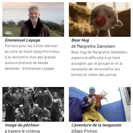
Emmanuel Lepage
Bear Hug
Partons pour les Côtes-d’Armor,
de Margrethe Danielsen
du côté de Saint-Quay-Portrieux,
Bear hug de Margrethe Danielsen,
à la rencontre d’un des grands
explore la difficulté à se faire
auteurs bretons de bande
accepter par le groupe et et la
dessinée : Emmanuel Lepage.
nécessité de reconnaître ses
limites et celles des autres.
Image du pêcheur
L'aventure de la langouste
à travers le cinéma
d'Alain Pichon