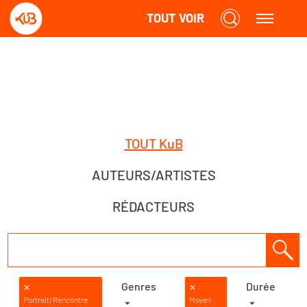
TOUT VOIR
TOUT KuB
AUTEURS/ARTISTES
RÉDACTEURS
Genres
Durée
✕
✕
Portrait/Rencontre
Moyen