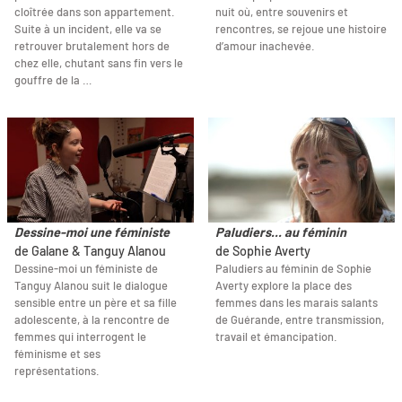
cloîtrée dans son appartement.
nuit où, entre souvenirs et
Suite à un incident, elle va se
rencontres, se rejoue une histoire
retrouver brutalement hors de
d’amour inachevée.
chez elle, chutant sans fin vers le
gouffre de la …
Dessine-moi une féministe
Paludiers... au féminin
de Galane & Tanguy Alanou
de Sophie Averty
Dessine-moi un féministe de
Paludiers au féminin de Sophie
Tanguy Alanou suit le dialogue
Averty explore la place des
sensible entre un père et sa fille
femmes dans les marais salants
adolescente, à la rencontre de
de Guérande, entre transmission,
femmes qui interrogent le
travail et émancipation.
féminisme et ses
représentations.